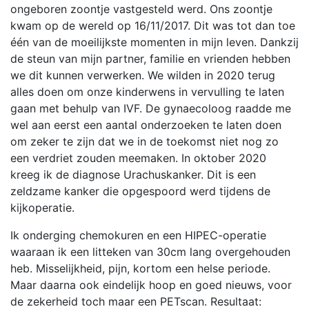
ongeboren zoontje vastgesteld werd. Ons zoontje
kwam op de wereld op 16/11/2017. Dit was tot dan toe
één van de moeilijkste momenten in mijn leven. Dankzij
de steun van mijn partner, familie en vrienden hebben
we dit kunnen verwerken. We wilden in 2020 terug
alles doen om onze kinderwens in vervulling te laten
gaan met behulp van IVF. De gynaecoloog raadde me
wel aan eerst een aantal onderzoeken te laten doen
om zeker te zijn dat we in de toekomst niet nog zo
een verdriet zouden meemaken. In oktober 2020
kreeg ik de diagnose Urachuskanker. Dit is een
zeldzame kanker die opgespoord werd tijdens de
kijkoperatie.
Ik onderging chemokuren en een HIPEC-operatie
waaraan ik een litteken van 30cm lang overgehouden
heb. Misselijkheid, pijn, kortom een helse periode.
Maar daarna ook eindelijk hoop en goed nieuws, voor
de zekerheid toch maar een PETscan. Resultaat: