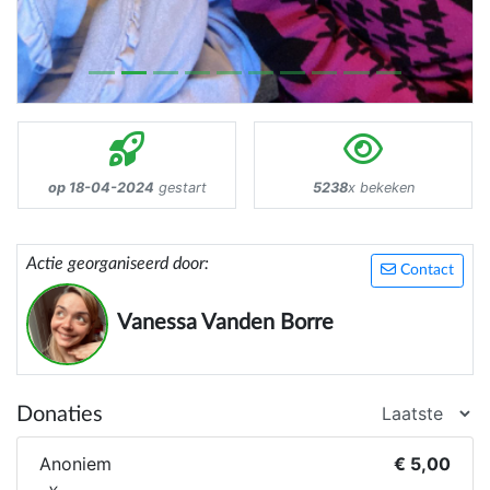
op 18-04-2024
gestart
5238
x bekeken
Actie georganiseerd door:
Contact
Vanessa Vanden Borre
Donaties
Anoniem
€ 5,00