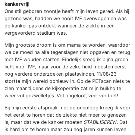
kankervrij
!
Ons stil geboren zoontje heeft mijn leven gered. Als hij
gezond was, hadden we nooit IVF overwogen en was
de kanker pas ontdekt wanneer de ziekte in een
vergevorderd stadium was.
Mijn grootste droom is om mama te worden, waardoor
we de moed na alle tegenslagen niet opgaven en terug
met IVF wouden starten. Eindelijk kreeg ik bijna groen
licht voor IVF, maar voor de zekerheid moesten eerst
nog verdere onderzoeken plaatsvinden. 11/08/23
stortte mijn wereld opnieuw in. Op de PETscan niets te
zien maar tijdens de kijkoperatie zat mijn buikholte
weer vol gezwelletjes. Vol ongeloof, veel verdriet!
Bij mijn eerste afspraak met de oncoloog kreeg ik voor
het eerst te horen dat de ziekte niet meer te genezen
is, maar dat we de kanker moeten
STABILISEREN
. Dat
is hard om te horen maar zou nog jaren kunnen leven