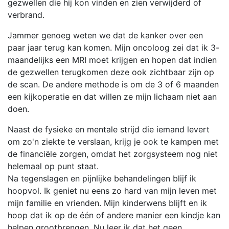
gezwellen die hij kon vinden en zien verwijderd of
verbrand.
Jammer genoeg weten we dat de kanker over een
paar jaar terug kan komen. Mijn oncoloog zei dat ik 3-
maandelijks een MRI moet krijgen en hopen dat indien
de gezwellen terugkomen deze ook zichtbaar zijn op
de scan. De andere methode is om de 3 of 6 maanden
een kijkoperatie en dat willen ze mijn lichaam niet aan
doen.
Naast de fysieke en mentale strijd die iemand levert
om zo'n ziekte te verslaan, krijg je ook te kampen met
de financiële zorgen, omdat het zorgsysteem nog niet
helemaal op punt staat.
Na tegenslagen en pijnlijke behandelingen blijf ik
hoopvol. Ik geniet nu eens zo hard van mijn leven met
mijn familie en vrienden. Mijn kinderwens blijft en ik
hoop dat ik op de één of andere manier een kindje kan
helpen grootbrengen. Nu leer ik dat het geen