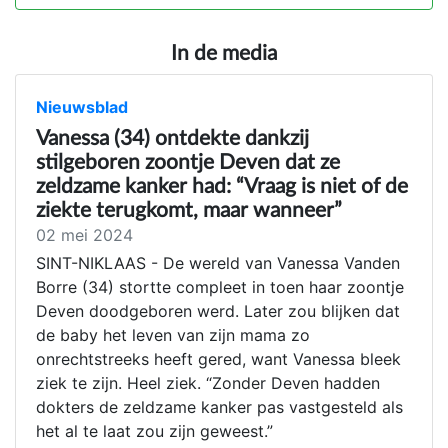
In de media
Nieuwsblad
Vanessa (34) ontdekte dankzij
stilgeboren zoontje Deven dat ze
zeldzame kanker had: “Vraag is niet of de
ziekte terugkomt, maar wanneer”
02 mei 2024
SINT-NIKLAAS - De wereld van Vanessa Vanden
Borre (34) stortte compleet in toen haar zoontje
Deven doodgeboren werd. Later zou blijken dat
de baby het leven van zijn mama zo
onrechtstreeks heeft gered, want Vanessa bleek
ziek te zijn. Heel ziek. “Zonder Deven hadden
dokters de zeldzame kanker pas vastgesteld als
het al te laat zou zijn geweest.”