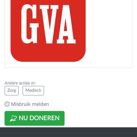
Andere acties in
:
Zorg
Medisch
Misbruik melden
NU DONEREN