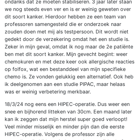
ondanks dat ze moeten stabiliseren. 3 jaar later staan
we nog steeds even ver en is er weinig geweten over
dit soort kanker. Hierdoor hebben ze een team van
professoren samengesteld die er onderzoek naar
zouden doen met mij als testpersoon. Dit wordt niet
gedekt door de verzekering omdat het een studie is.
Zeker in mijn geval, omdat ik nog maar de 2e patiënte
ben met dit soort kanker. Mijn gevecht begint: weer
chemokuren en met deze keer ook allergische reacties
op folfox, wat een bestanddeel van mijn specifieke
chemo is. Ze vonden gelukkig een alternatief. Ook heb
ik deelgenomen aan een studie PIPAC, maar helaas
was er weinig verbetering merkbaar.
18/3/24 nog eens een HIPEC-operatie. Dus weer een
snee en bijhorend litteken van 30cm. Een maand later
kan ik zeggen dat mijn herstel super goed verloopt!
Veel minder misselijk en minder pijn dan die eerste
HIPEC-operatie. Volgens de professor zijn alle