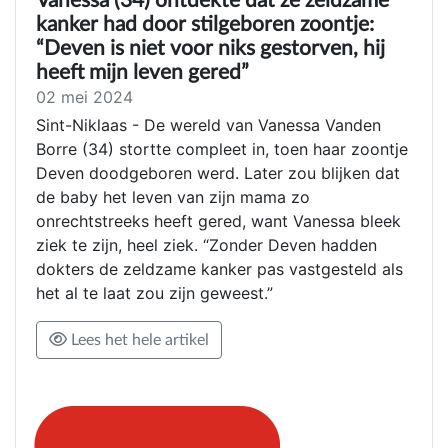
Vanessa (34) ontdekte dat ze zeldzame
kanker had door stilgeboren zoontje:
“Deven is niet voor niks gestorven, hij
heeft mijn leven gered”
02 mei 2024
Sint-Niklaas - De wereld van Vanessa Vanden
Borre (34) stortte compleet in, toen haar zoontje
Deven doodgeboren werd. Later zou blijken dat
de baby het leven van zijn mama zo
onrechtstreeks heeft gered, want Vanessa bleek
ziek te zijn, heel ziek. “Zonder Deven hadden
dokters de zeldzame kanker pas vastgesteld als
het al te laat zou zijn geweest.”
Lees het hele artikel