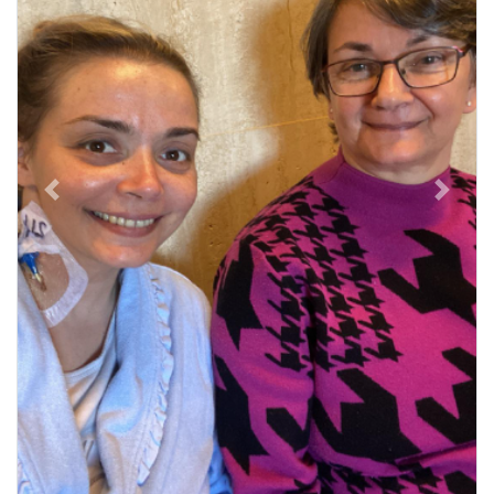
Previous
Next