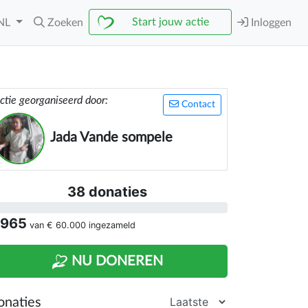
Start jouw actie
NL
Zoeken
Inloggen
ctie georganiseerd door:
Contact
Jada Vande sompele
38 donaties
 965
van
€ 60.000
ingezameld
NU DONEREN
onaties