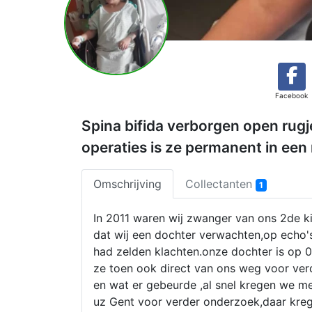
Facebook
Spina bifida verborgen open rugj
operaties is ze permanent in een 
Omschrijving
Collectanten
1
In 2011 waren wij zwanger van ons 2de k
dat wij een dochter verwachten,op echo's
had zelden klachten.onze dochter is op 
ze toen ook direct van ons weg voor ver
en wat er gebeurde ,al snel kregen we m
uz Gent voor verder onderzoek,daar kreg