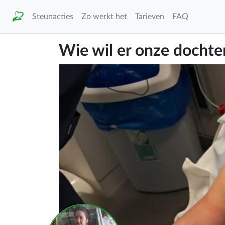
Steunacties
Zo werkt het
Tarieven
FAQ
Wie wil er onze dochte