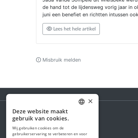
de hand tot de lijdensweg vorig jaar in
juni een benefiet en richtten intussen oo
Lees het hele artikel
Misbruik melden
×
Deze website maakt
DUTCH
gebruik van cookies.
Steunactie
FRENCH
Wij gebruiken cookies om de
Over ons
gebruikerservaring te verbeteren en voor
ENGLISH