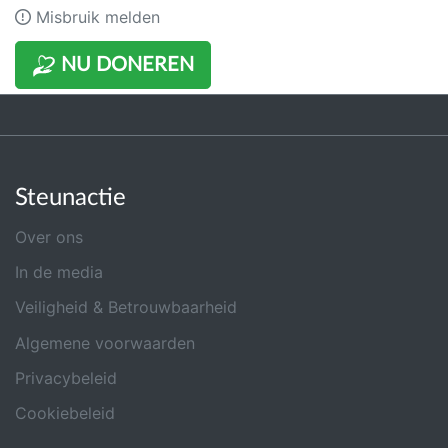
Misbruik melden
NU DONEREN
Steunactie
Over ons
In de media
Veiligheid & Betrouwbaarheid
Algemene voorwaarden
Privacybeleid
Cookiebeleid