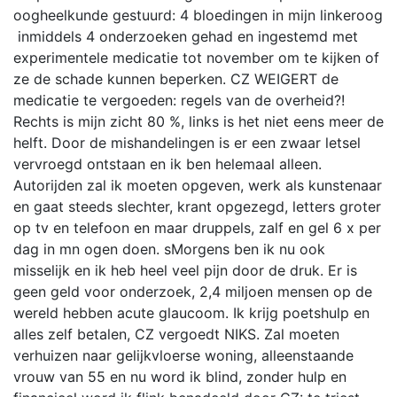
oogheelkunde gestuurd: 4 bloedingen in mijn linkeroog
inmiddels 4 onderzoeken gehad en ingestemd met
experimentele medicatie tot november om te kijken of
ze de schade kunnen beperken. CZ WEIGERT de
medicatie te vergoeden: regels van de overheid?!
Rechts is mijn zicht 80 %, links is het niet eens meer de
helft. Door de mishandelingen is er een zwaar letsel
vervroegd ontstaan en ik ben helemaal alleen.
Autorijden zal ik moeten opgeven, werk als kunstenaar
en gaat steeds slechter, krant opgezegd, letters groter
op tv en telefoon en maar druppels, zalf en gel 6 x per
dag in mn ogen doen. sMorgens ben ik nu ook
misselijk en ik heb heel veel pijn door de druk. Er is
geen geld voor onderzoek, 2,4 miljoen mensen op de
wereld hebben acute glaucoom. Ik krijg poetshulp en
alles zelf betalen, CZ vergoedt NIKS. Zal moeten
verhuizen naar gelijkvloerse woning, alleenstaande
vrouw van 55 en nu word ik blind, zonder hulp en