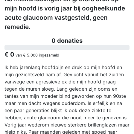
mijn hoofd is vorig jaar bij oogheelkunde
acute glaucoom vastgesteld, geen
remedie.
0 donaties
€ 0
van
€ 5.000
ingezameld
Ik heb jarenlang hoofdpijn en druk op mijn hoofd en
mijn gezichtsveld nam af. Gevlucht vanuit het zuiden
vanwege een agressieve ex die mijn hoofd graag
tegen de muren sloeg. Lang geleden zijn ooms en
tantes van mijn moeder blind geworden op hun 90ste
maar men dacht wegens ouderdom. Is erfelijk en na
een paar generaties blijkt ik ook deze ziekte te
hebben, acute glaucoom die nooit meer te genezen is.
Vorig jaar wederom nieuwe sterkere brillenglazen maar
hielp niks. Paar maanden geleden met spoed naar