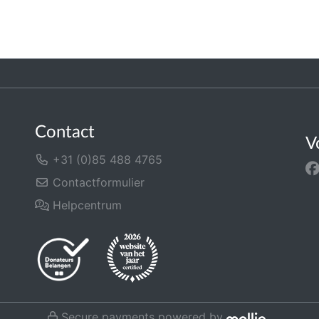
Contact
V
+31 (0)85 488 4765
Contactformulier
Helpcentrum
Secure payments powered by