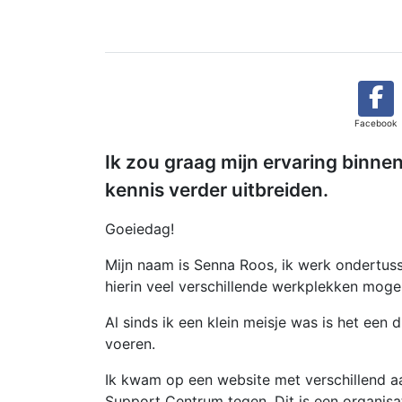
Facebook
Ik zou graag mijn ervaring binne
kennis verder uitbreiden.
Goeiedag!
Mijn naam is Senna Roos, ik werk ondertus
hierin veel verschillende werkplekken mog
Al sinds ik een klein meisje was is het een 
voeren.
Ik kwam op een website met verschillend a
Support Centrum tegen. Dit is een organisa