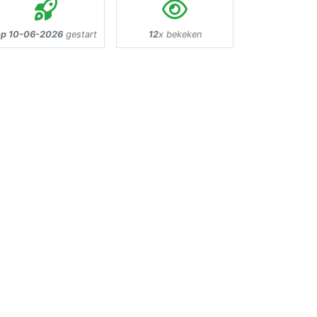
op 10-06-2026
gestart
12
x bekeken