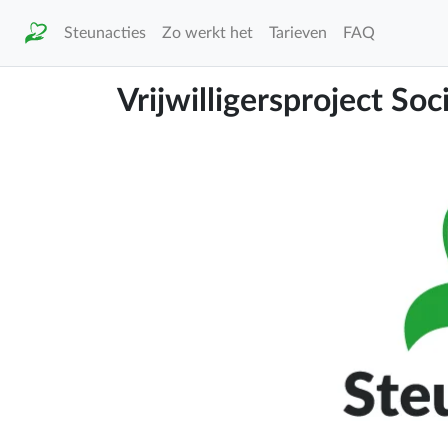
Steunacties
Zo werkt het
Tarieven
FAQ
Vrijwilligersproject So