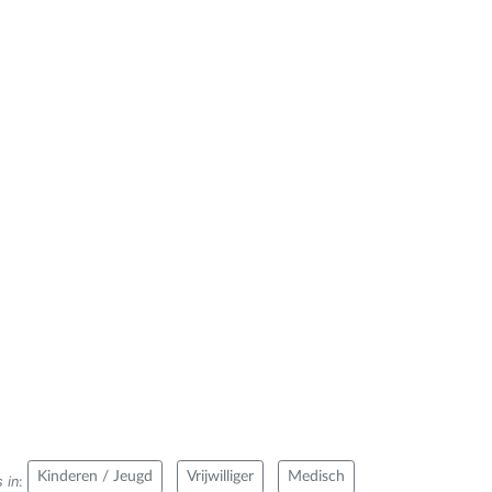
Kinderen / Jeugd
Vrijwilliger
Medisch
 in
: