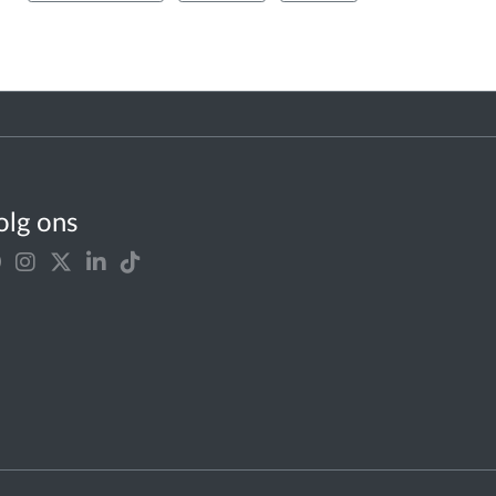
olg ons