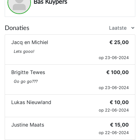
Bas Kuypers
Donaties
Jacq en Michiel
€ 25,00
Lets gooo!
op 23-06-2024
Brigitte Tewes
€ 100,00
Go go go???
op 23-06-2024
Lukas Nieuwland
€ 10,00
op 22-06-2024
Justine Maats
€ 15,00
op 22-06-2024