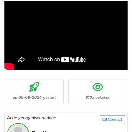
op 06-06-2024
gestart
810
x bekeken
Actie georganiseerd door:
Contact