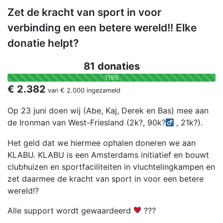
Zet de kracht van sport in voor
verbinding en een betere wereld!! Elke
donatie helpt?
81 donaties
119%
€ 2.382
van
€ 2.000
ingezameld
Op 23 juni doen wij (Abe, Kaj, Derek en Bas) mee aan
de Ironman van West-Friesland (2k?, 90k?‍
, 21k?).
Het geld dat we hiermee ophalen doneren we aan
KLABU. KLABU is een Amsterdams initiatief en bouwt
clubhuizen en sportfaciliteiten in vluchtelingkampen en
zet daarmee de kracht van sport in voor een betere
wereld!?
Alle support wordt gewaardeerd
???