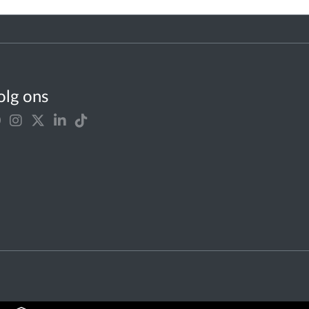
olg ons