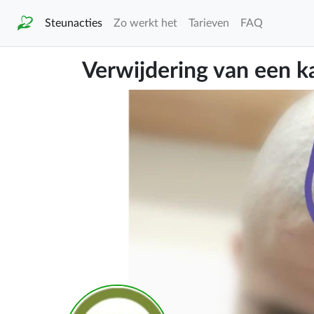
Steunacties
Zo werkt het
Tarieven
FAQ
Verwijdering van een k