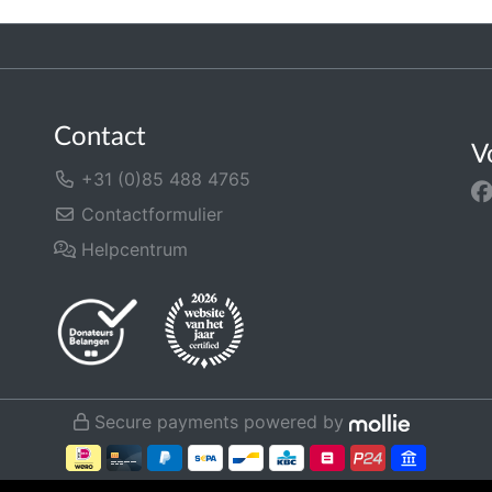
Contact
V
+31 (0)85 488 4765
Contactformulier
Helpcentrum
Secure payments powered by