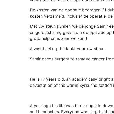
De kosten van de operatie bedragen 31 dui
kosten verzameld, inclusief de operatie, de
Met uw steun kunnen we de jonge Samir een
en geruststelling geven om de operatie op t
grote hulp en is zeer welkom!
Alvast heel erg bedankt voor uw steun!
Samir needs surgery to remove cancer from
He is 17 years old, an academically bright 
devastation of the war in Syria and settled 
A year ago his life was turned upside dow
and headaches. Everyone was surprised co