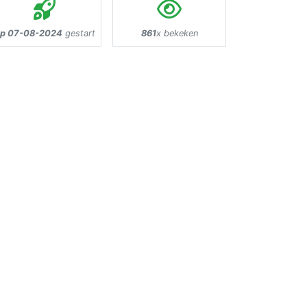
p 07-08-2024
gestart
861
x bekeken