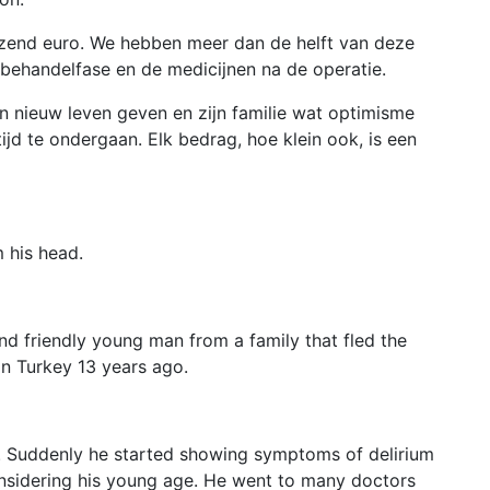
zend euro. We hebben meer dan de helft van deze
 behandelfase en de medicijnen na de operatie.
 nieuw leven geven en zijn familie wat optimisme
ijd te ondergaan. Elk bedrag, hoe klein ook, is een
 his head.
and friendly young man from a family that fled the
in Turkey 13 years ago.
n. Suddenly he started showing symptoms of delirium
nsidering his young age. He went to many doctors