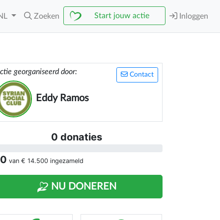
Start jouw actie
NL
Zoeken
Inloggen
ctie georganiseerd door:
Contact
Eddy Ramos
0 donaties
 0
van
€ 14.500
ingezameld
NU DONEREN