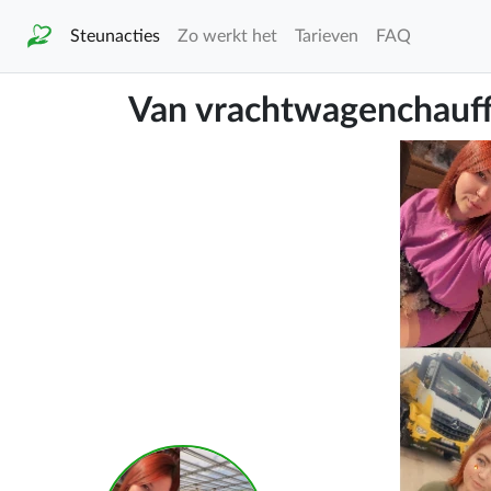
Steunacties
Zo werkt het
Tarieven
FAQ
Van vrachtwagenchauffeu