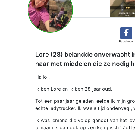
Facebook
Lore (28) belandde onverwacht in
haar met middelen die ze nodig h
Hallo ,
Ik ben Lore en ik ben 28 jaar oud.
Tot een paar jaar geleden leefde ik mijn g
echte ladytrucker. Ik was altijd onderweg , 
Ik was iemand die volop genoot van het leven 
bijnaam is dan ook op zen kempisch ‘ Zott