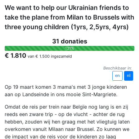
We want to help our Ukrainian friends to
take the plane from Milan to Brussels with
three young children (1yrs, 2,5yrs, 4yrs)
31 donaties
121%
€ 1.810
van
€ 1.500
ingezameld
Beschikbaar in:
en
nl
Op 19 maart komen 3 mama's met 3 jonge kinderen
aan op Landseinde in ons mooie Sint-Margriete.
Omdat de reis per trein naar Belgïe nog lang is en zij
reeds een zware trip - op de vlucht - achter de rug
hebben, zouden wij hen graag met het vliegtuig laten
overkomen vanuit Milaan naar Brussel. Zo kunnen we
de impact van de reis voor de kinderen zo laag