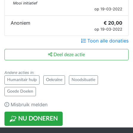
Mooi initiatief
op 19-03-2022
Anoniem
€ 20,00
op 19-03-2022
Toon alle donaties
Deel deze actie
Andere acties in
:
Humanitair hulp
Oekraïne
Noodsituatie
Goede Doelen
Misbruik melden
NU DONEREN