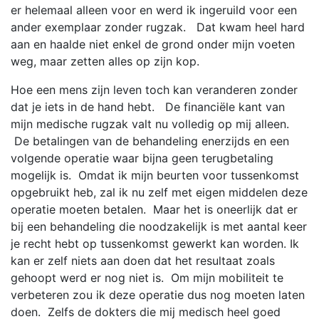
er helemaal alleen voor en werd ik ingeruild voor een
ander exemplaar zonder rugzak. Dat kwam heel hard
aan en haalde niet enkel de grond onder mijn voeten
weg, maar zetten alles op zijn kop.
Hoe een mens zijn leven toch kan veranderen zonder
dat je iets in de hand hebt. De financiële kant van
mijn medische rugzak valt nu volledig op mij alleen.
De betalingen van de behandeling enerzijds en een
volgende operatie waar bijna geen terugbetaling
mogelijk is. Omdat ik mijn beurten voor tussenkomst
opgebruikt heb, zal ik nu zelf met eigen middelen deze
operatie moeten betalen. Maar het is oneerlijk dat er
bij een behandeling die noodzakelijk is met aantal keer
je recht hebt op tussenkomst gewerkt kan worden. Ik
kan er zelf niets aan doen dat het resultaat zoals
gehoopt werd er nog niet is. Om mijn mobiliteit te
verbeteren zou ik deze operatie dus nog moeten laten
doen. Zelfs de dokters die mij medisch heel goed