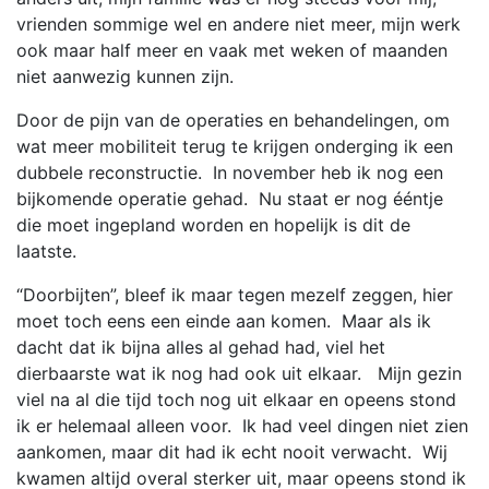
vrienden sommige wel en andere niet meer, mijn werk
ook maar half meer en vaak met weken of maanden
niet aanwezig kunnen zijn.
Door de pijn van de operaties en behandelingen, om
wat meer mobiliteit terug te krijgen onderging ik een
dubbele reconstructie. In november heb ik nog een
bijkomende operatie gehad. Nu staat er nog ééntje
die moet ingepland worden en hopelijk is dit de
laatste.
“Doorbijten”, bleef ik maar tegen mezelf zeggen, hier
moet toch eens een einde aan komen. Maar als ik
dacht dat ik bijna alles al gehad had, viel het
dierbaarste wat ik nog had ook uit elkaar. Mijn gezin
viel na al die tijd toch nog uit elkaar en opeens stond
ik er helemaal alleen voor. Ik had veel dingen niet zien
aankomen, maar dit had ik echt nooit verwacht. Wij
kwamen altijd overal sterker uit, maar opeens stond ik