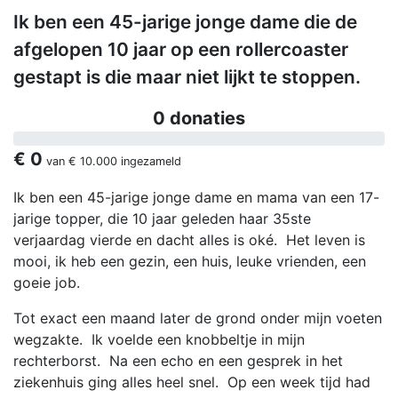
Ik ben een 45-jarige jonge dame die de
afgelopen 10 jaar op een rollercoaster
gestapt is die maar niet lijkt te stoppen.
0 donaties
€ 0
van
€ 10.000
ingezameld
Ik ben een 45-jarige jonge dame en mama van een 17-
jarige topper, die 10 jaar geleden haar 35ste
verjaardag vierde en dacht alles is oké. Het leven is
mooi, ik heb een gezin, een huis, leuke vrienden, een
goeie job.
Tot exact een maand later de grond onder mijn voeten
wegzakte. Ik voelde een knobbeltje in mijn
rechterborst. Na een echo en een gesprek in het
ziekenhuis ging alles heel snel. Op een week tijd had