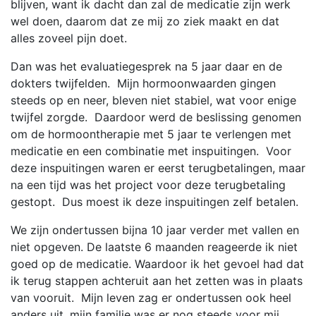
blijven, want ik dacht dan zal de medicatie zijn werk
wel doen, daarom dat ze mij zo ziek maakt en dat
alles zoveel pijn doet.
Dan was het evaluatiegesprek na 5 jaar daar en de
dokters twijfelden. Mijn hormoonwaarden gingen
steeds op en neer, bleven niet stabiel, wat voor enige
twijfel zorgde. Daardoor werd de beslissing genomen
om de hormoontherapie met 5 jaar te verlengen met
medicatie en een combinatie met inspuitingen. Voor
deze inspuitingen waren er eerst terugbetalingen, maar
na een tijd was het project voor deze terugbetaling
gestopt. Dus moest ik deze inspuitingen zelf betalen.
We zijn ondertussen bijna 10 jaar verder met vallen en
niet opgeven. De laatste 6 maanden reageerde ik niet
goed op de medicatie. Waardoor ik het gevoel had dat
ik terug stappen achteruit aan het zetten was in plaats
van vooruit. Mijn leven zag er ondertussen ook heel
anders uit, mijn familie was er nog steeds voor mij,