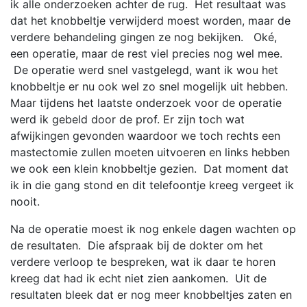
ik alle onderzoeken achter de rug. Het resultaat was
dat het knobbeltje verwijderd moest worden, maar de
verdere behandeling gingen ze nog bekijken. Oké,
een operatie, maar de rest viel precies nog wel mee.
De operatie werd snel vastgelegd, want ik wou het
knobbeltje er nu ook wel zo snel mogelijk uit hebben.
Maar tijdens het laatste onderzoek voor de operatie
werd ik gebeld door de prof. Er zijn toch wat
afwijkingen gevonden waardoor we toch rechts een
mastectomie zullen moeten uitvoeren en links hebben
we ook een klein knobbeltje gezien. Dat moment dat
ik in die gang stond en dit telefoontje kreeg vergeet ik
nooit.
Na de operatie moest ik nog enkele dagen wachten op
de resultaten. Die afspraak bij de dokter om het
verdere verloop te bespreken, wat ik daar te horen
kreeg dat had ik echt niet zien aankomen. Uit de
resultaten bleek dat er nog meer knobbeltjes zaten en