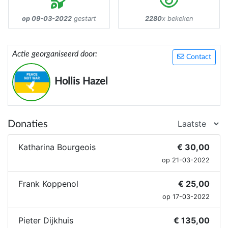
op 09-03-2022
gestart
2280
x bekeken
Actie georganiseerd door:
Contact
Hollis Hazel
Donaties
Katharina Bourgeois
€ 30,00
op 21-03-2022
Frank Koppenol
€ 25,00
op 17-03-2022
Pieter Dijkhuis
€ 135,00