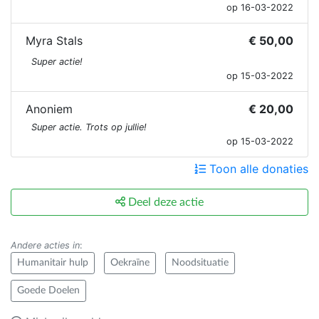
op 16-03-2022
Myra Stals
€ 50,00
Super actie!
op 15-03-2022
Anoniem
€ 20,00
Super actie. Trots op jullie!
op 15-03-2022
Toon alle donaties
Deel deze actie
Andere acties in
:
Humanitair hulp
Oekraïne
Noodsituatie
Goede Doelen