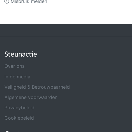
Misbruik melden
Steunactie
Over ons
In de media
Veiligheid & Betrouwbaarheid
Algemene voorwaarden
Privacybeleid
Cookiebeleid