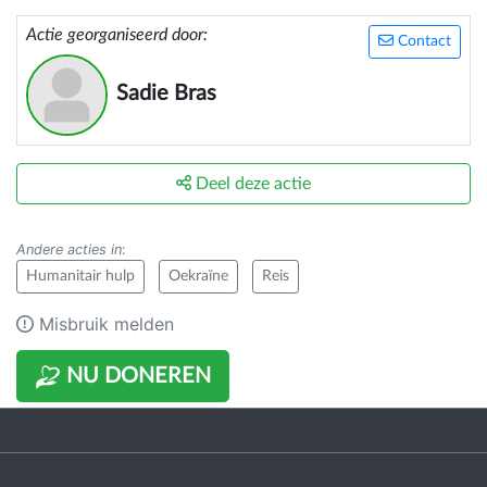
Actie georganiseerd door:
Contact
Sadie Bras
Deel deze actie
Andere acties in
:
Humanitair hulp
Oekraïne
Reis
Misbruik melden
NU DONEREN