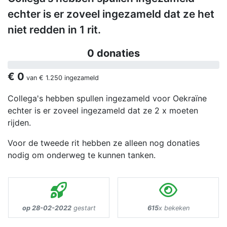
echter is er zoveel ingezameld dat ze het
niet redden in 1 rit.
0 donaties
€ 0
van
€ 1.250
ingezameld
Collega's hebben spullen ingezameld voor Oekraïne
echter is er zoveel ingezameld dat ze 2 x moeten
rijden.
Voor de tweede rit hebben ze alleen nog donaties
nodig om onderweg te kunnen tanken.
op 28-02-2022
gestart
615
x bekeken