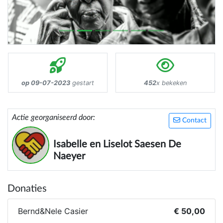
op 09-07-2023
gestart
452
x bekeken
Actie georganiseerd door:
Contact
Isabelle en Liselot Saesen De
Naeyer
Donaties
Bernd&Nele Casier
€ 50,00