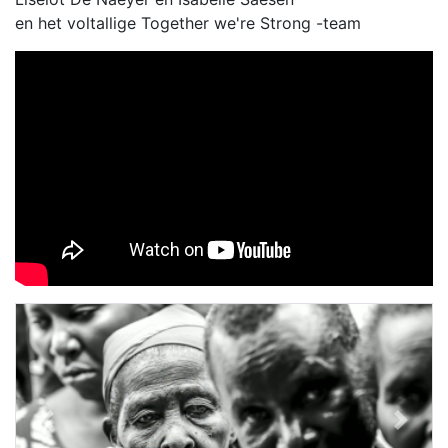
en het voltallige Together we're Strong -team
Previous
Next