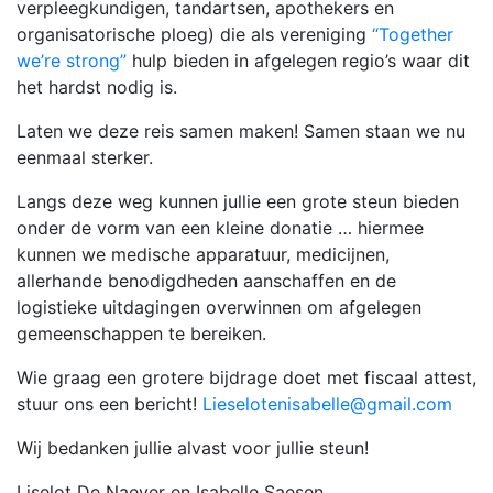
verpleegkundigen, tandartsen, apothekers en
organisatorische ploeg) die als vereniging
“Together
we’re strong”
hulp bieden in afgelegen regio’s waar dit
het hardst nodig is.
Laten we deze reis samen maken! Samen staan we nu
eenmaal sterker.
Langs deze weg kunnen jullie een grote steun bieden
onder de vorm van een kleine donatie … hiermee
kunnen we medische apparatuur, medicijnen,
allerhande benodigdheden aanschaffen en de
logistieke uitdagingen overwinnen om afgelegen
gemeenschappen te bereiken.
Wie graag een grotere bijdrage doet met fiscaal attest,
stuur ons een bericht!
Lieselotenisabelle@gmail.com
Wij bedanken jullie alvast voor jullie steun!
Liselot De Naeyer en Isabelle Saesen