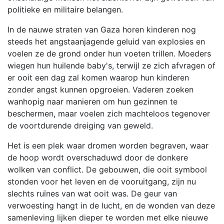
politieke en militaire belangen.
In de nauwe straten van Gaza horen kinderen nog
steeds het angstaanjagende geluid van explosies en
voelen ze de grond onder hun voeten trillen. Moeders
wiegen hun huilende baby's, terwijl ze zich afvragen of
er ooit een dag zal komen waarop hun kinderen
zonder angst kunnen opgroeien. Vaderen zoeken
wanhopig naar manieren om hun gezinnen te
beschermen, maar voelen zich machteloos tegenover
de voortdurende dreiging van geweld.
Het is een plek waar dromen worden begraven, waar
de hoop wordt overschaduwd door de donkere
wolken van conflict. De gebouwen, die ooit symbool
stonden voor het leven en de vooruitgang, zijn nu
slechts ruïnes van wat ooit was. De geur van
verwoesting hangt in de lucht, en de wonden van deze
samenleving lijken dieper te worden met elke nieuwe