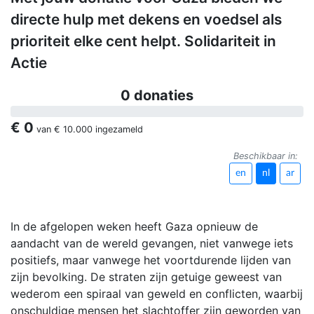
directe hulp met dekens en voedsel als
prioriteit elke cent helpt. Solidariteit in
Actie
0 donaties
€ 0
van
€ 10.000
ingezameld
Beschikbaar in:
en
nl
ar
In de afgelopen weken heeft Gaza opnieuw de
aandacht van de wereld gevangen, niet vanwege iets
positiefs, maar vanwege het voortdurende lijden van
zijn bevolking. De straten zijn getuige geweest van
wederom een spiraal van geweld en conflicten, waarbij
onschuldige mensen het slachtoffer zijn geworden van