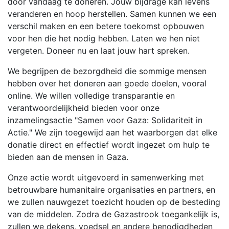
door vandaag te doneren. Jouw bijdrage kan levens
veranderen en hoop herstellen. Samen kunnen we een
verschil maken en een betere toekomst opbouwen
voor hen die het nodig hebben. Laten we hen niet
vergeten. Doneer nu en laat jouw hart spreken.
We begrijpen de bezorgdheid die sommige mensen
hebben over het doneren aan goede doelen, vooral
online. We willen volledige transparantie en
verantwoordelijkheid bieden voor onze
inzamelingsactie "Samen voor Gaza: Solidariteit in
Actie." We zijn toegewijd aan het waarborgen dat elke
donatie direct en effectief wordt ingezet om hulp te
bieden aan de mensen in Gaza.
Onze actie wordt uitgevoerd in samenwerking met
betrouwbare humanitaire organisaties en partners, en
we zullen nauwgezet toezicht houden op de besteding
van de middelen. Zodra de Gazastrook toegankelijk is,
zullen we dekens, voedsel en andere benodigdheden