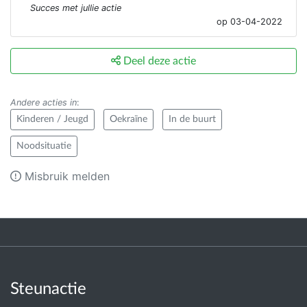
Succes met jullie actie
op 03-04-2022
Deel deze actie
Andere acties in
:
Kinderen / Jeugd
Oekraïne
In de buurt
Noodsituatie
Misbruik melden
Steunactie