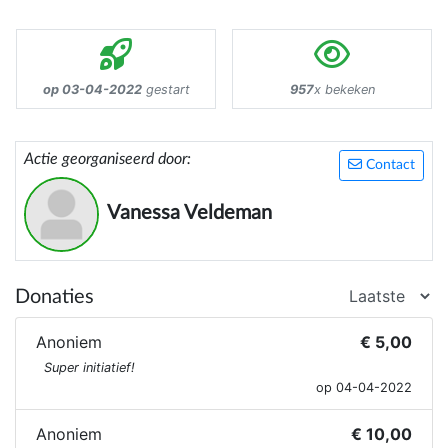
op 03-04-2022
gestart
957
x bekeken
Actie georganiseerd door:
Contact
Vanessa Veldeman
Donaties
Anoniem
€ 5,00
Super initiatief!
op 04-04-2022
Anoniem
€ 10,00