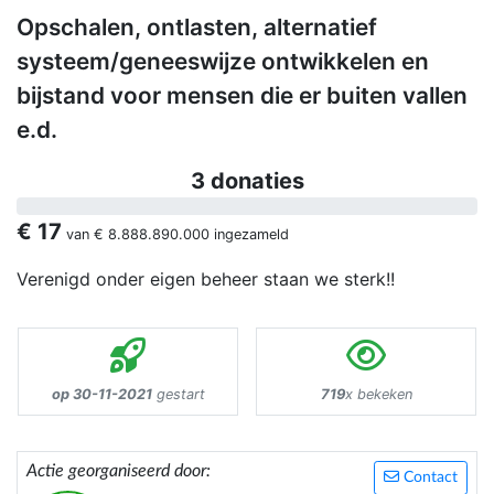
Opschalen, ontlasten, alternatief
systeem/geneeswijze ontwikkelen en
bijstand voor mensen die er buiten vallen
e.d.
3 donaties
€ 17
van
€ 8.888.890.000
ingezameld
Verenigd onder eigen beheer staan we sterk!!
op 30-11-2021
gestart
719
x bekeken
Actie georganiseerd door:
Contact