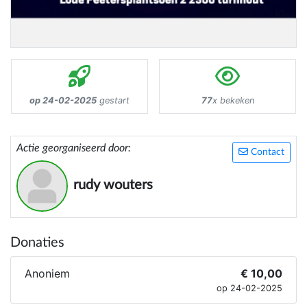
op 24-02-2025
gestart
77
x bekeken
Actie georganiseerd door:
Contact
rudy wouters
Donaties
Anoniem
€ 10,00
op 24-02-2025