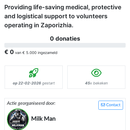
Providing life-saving medical, protective
and logistical support to volunteers
operating in Zaporizhia.
0 donaties
€ 0
van
€ 5.000
ingezameld
op 22-02-2026
gestart
45
x bekeken
Actie georganiseerd door:
Contact
Milk Man