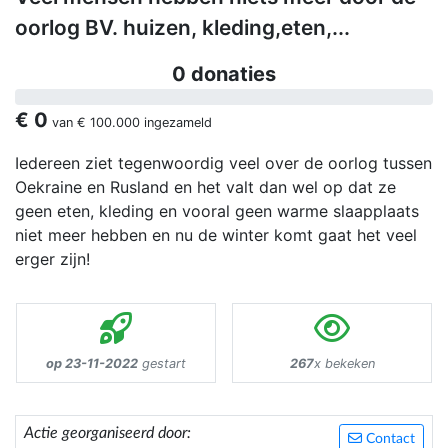
oorlog BV. huizen, kleding,eten,...
0 donaties
€ 0
van
€ 100.000
ingezameld
Iedereen ziet tegenwoordig veel over de oorlog tussen
Oekraine en Rusland en het valt dan wel op dat ze
geen eten, kleding en vooral geen warme slaapplaats
niet meer hebben en nu de winter komt gaat het veel
erger zijn!
op 23-11-2022
gestart
267
x bekeken
Actie georganiseerd door:
Contact