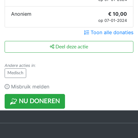
Anoniem
€ 10,00
op 07-01-2024
Toon alle donaties
Deel deze actie
Andere acties in
:
Medisch
Misbruik melden
NU DONEREN