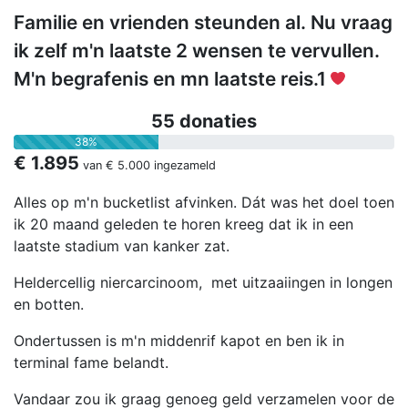
Familie en vrienden steunden al. Nu vraag
ik zelf m'n laatste 2 wensen te vervullen.
M'n begrafenis en mn laatste reis.1
55 donaties
38%
€ 1.895
van
€ 5.000
ingezameld
Alles op m'n bucketlist afvinken. Dát was het doel toen
ik 20 maand geleden te horen kreeg dat ik in een
laatste stadium van kanker zat.
Heldercellig niercarcinoom, met uitzaaiingen in longen
en botten.
Ondertussen is m'n middenrif kapot en ben ik in
terminal fame belandt.
Vandaar zou ik graag genoeg geld verzamelen voor de