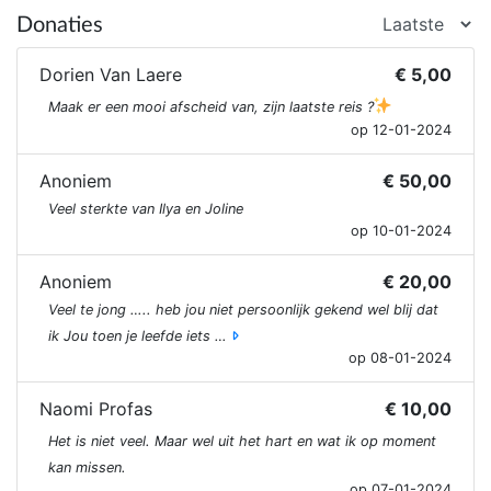
Donaties
Dorien Van Laere
€ 5,00
Maak er een mooi afscheid van, zijn laatste reis ?
op 12-01-2024
Anoniem
€ 50,00
Veel sterkte van Ilya en Joline
op 10-01-2024
Anoniem
€ 20,00
Veel te jong ….. heb jou niet persoonlijk gekend wel blij dat
ik Jou toen je leefde iets …
op 08-01-2024
Naomi Profas
€ 10,00
Het is niet veel. Maar wel uit het hart en wat ik op moment
kan missen.
op 07-01-2024