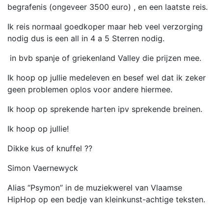
begrafenis (ongeveer 3500 euro) , en een laatste reis.
Ik reis normaal goedkoper maar heb veel verzorging
nodig dus is een all in 4 a 5 Sterren nodig.
in bvb spanje of griekenland Valley die prijzen mee.
Ik hoop op jullie medeleven en besef wel dat ik zeker
geen problemen oplos voor andere hiermee.
Ik hoop op sprekende harten ipv sprekende breinen.
Ik hoop op jullie!
Dikke kus of knuffel ??
Simon Vaernewyck
Alias “Psymon” in de muziekwerel van Vlaamse
HipHop op een bedje van kleinkunst-achtige teksten.