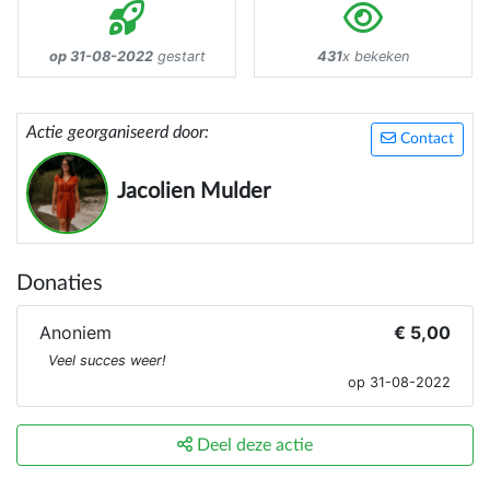
op 31-08-2022
gestart
431
x bekeken
Actie georganiseerd door:
Contact
Jacolien Mulder
Donaties
Anoniem
€ 5,00
Veel succes weer!
op 31-08-2022
Deel deze actie