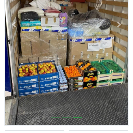
Previous
Next