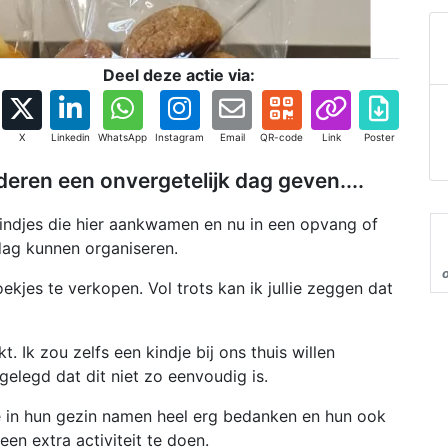
Deel deze actie via:
X
Linkedin
WhatsApp
Instagram
Email
QR-code
Link
Poster
deren een onvergetelijk dag geven....
indjes die hier aankwamen en nu in een opvang of
dag kunnen organiseren.
ekjes te verkopen. Vol trots kan ik jullie zeggen dat
. Ik zou zelfs een kindje bij ons thuis willen
legd dat dit niet zo eenvoudig is.
e in hun gezin namen heel erg bedanken en hun ook
en extra activiteit te doen.