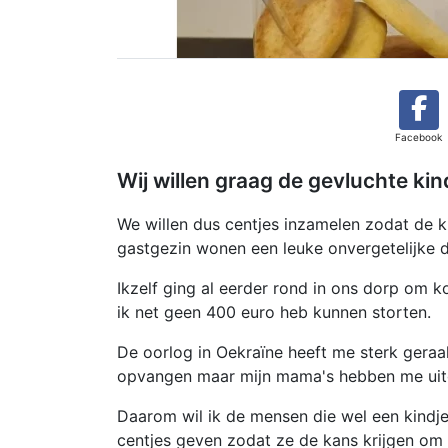
Facebook
Wij willen graag de gevluchte kin
We willen dus centjes inzamelen zodat de k
gastgezin wonen een leuke onvergetelijke 
Ikzelf ging al eerder rond in ons dorp om ko
ik net geen 400 euro heb kunnen storten.
De oorlog in Oekraïne heeft me sterk geraakt
opvangen maar mijn mama's hebben me uitge
Daarom wil ik de mensen die wel een kindj
centjes geven zodat ze de kans krijgen om e