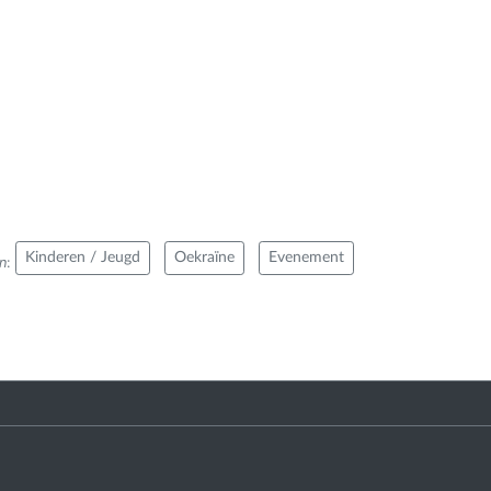
Kinderen / Jeugd
Oekraïne
Evenement
n
: