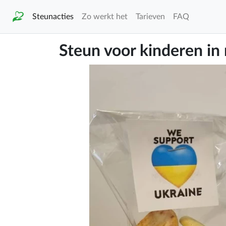
Steunacties
Zo werkt het
Tarieven
FAQ
Steun voor kinderen in