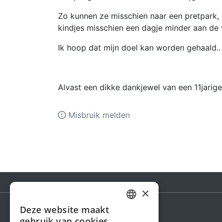
Zo kunnen ze misschien naar een pretpark,
kindjes misschien een dagje minder aan de
Ik hoop dat mijn doel kan worden gehaald.. 
Alvast een dikke dankjewel van een 11jarig
Misbruik melden
×
Deze website maakt
DUTCH
gebruik van cookies.