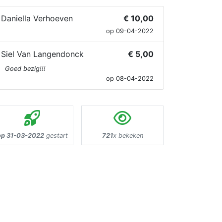
Daniella Verhoeven
€ 10,00
op 09-04-2022
Siel Van Langendonck
€ 5,00
Goed bezig!!!
op 08-04-2022
op 31-03-2022
gestart
721
x bekeken