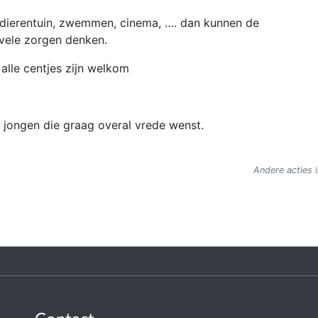
 dierentuin, zwemmen, cinema, …. dan kunnen de
 vele zorgen denken.
alle centjes zijn welkom
e jongen die graag overal vrede wenst.
Andere acties i