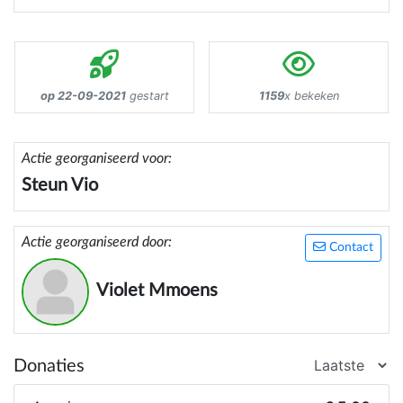
op 22-09-2021
gestart
1159
x bekeken
Actie georganiseerd voor:
Steun Vio
Actie georganiseerd door:
Contact
Violet Mmoens
Donaties