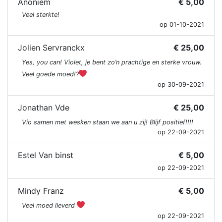
Anoniem
€ 5,00
Veel sterkte!
op 01-10-2021
Jolien Servranckx
€ 25,00
Yes, you can! Violet, je bent zo’n prachtige en sterke vrouw.
Veel goede moed!?
op 30-09-2021
Jonathan Vde
€ 25,00
Vio samen met wesken staan we aan u zij! Blijf positief!!!!
op 22-09-2021
Estel Van binst
€ 5,00
op 22-09-2021
Mindy Franz
€ 5,00
Veel moed lieverd
op 22-09-2021