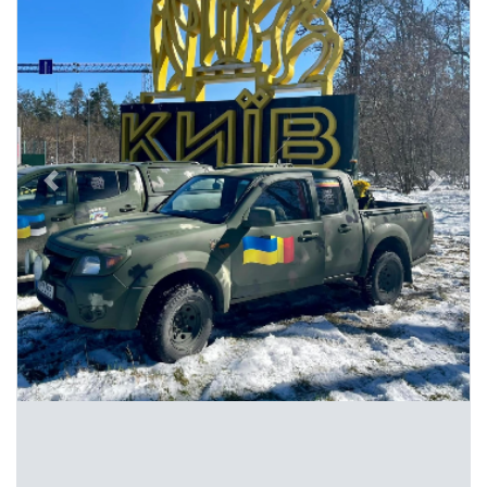
Previous
Next