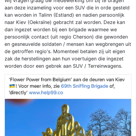
Wij vragen graag uw medewerking om bij te dragen
aan deze inzameling voor een SUV die in orde gesteld
kan worden in Talinn (Estland) en nadien persoonlijk
naar Kiev (Oekraïne) gebracht zal worden. Deze kan
dan ingezet worden bij een brigade waarmee we
persoonlijk contact (uit regio Cherson) die gewonden
en gesneuvelde soldaten / mensen kan wegbrengen uit
de getroffen regio's. Momenteel betalen zij uit eigen
zak de herstellingen aan hun voertuigen die ingezet
worden door een gebrek aan SUV / Terreinwagens.