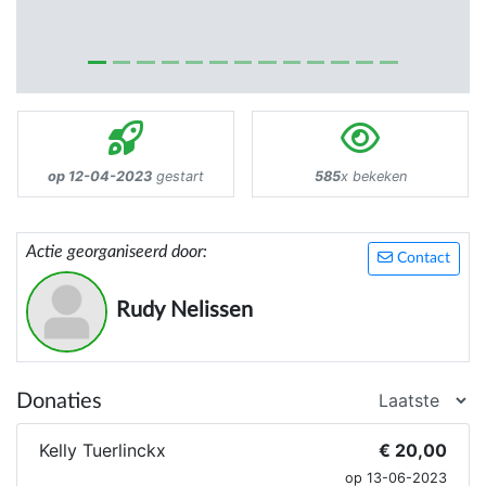
op 12-04-2023
gestart
585
x bekeken
Actie georganiseerd door:
Contact
Rudy Nelissen
Donaties
Kelly Tuerlinckx
€ 20,00
op 13-06-2023