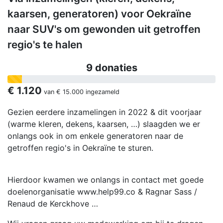
kaarsen, generatoren) voor Oekraïne
naar SUV's om gewonden uit getroffen
regio's te halen
9 donaties
€ 1.120
van
€ 15.000
ingezameld
Gezien eerdere inzamelingen in 2022 & dit voorjaar
(warme kleren, dekens, kaarsen, …) slaagden we er
onlangs ook in om enkele generatoren naar de
getroffen regio's in Oekraïne te sturen.
Hierdoor kwamen we onlangs in contact met goede
doelenorganisatie www.help99.co & Ragnar Sass /
Renaud de Kerckhove …