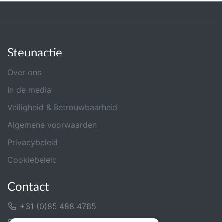
Steunactie
Over ons
In de media
Veiligheid & Betrouwbaarheid
Algemene voorwaarden
Privacybeleid
Cookiebeleid
Contact
+31 (0)85 488 4765
Contactformulier