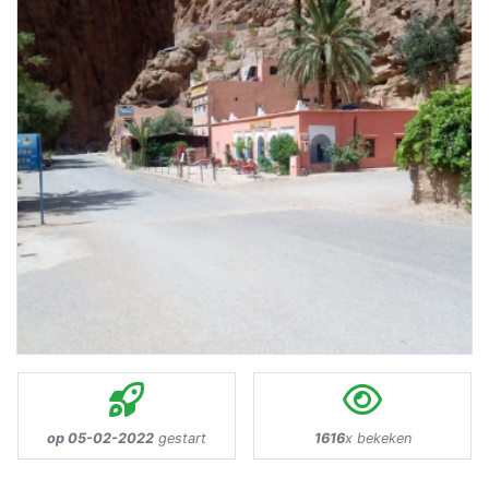
op 05-02-2022
gestart
1616
x bekeken