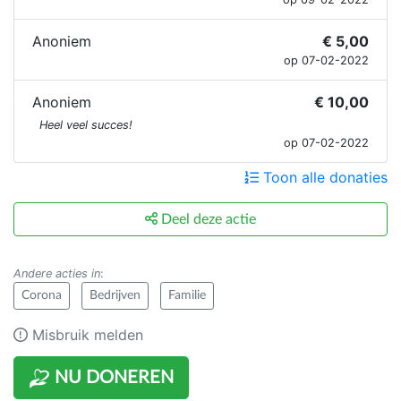
Anoniem
€ 5,00
op 07-02-2022
Anoniem
€ 10,00
Heel veel succes!
op 07-02-2022
Toon alle donaties
Deel deze actie
Andere acties in
:
Corona
Bedrijven
Familie
Misbruik melden
NU DONEREN