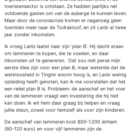
toeristensector is ontstaan. Ze hadden jaarlijks net
voldoende gasten om van de auberge te kunnen leven.
Maar door de coronacrisis komen er nagenoeg geen
toeristen meer naar de Todrakloof, en zit Larbi al twee
jaar zonder inkomsten.
Ik vroeg Larbi laatst naar zijn 'plan B'. Hij dacht eraan
om lammeren te kopen, die te voeden, en daar
inkomsten uit te genereren. Dat zou niet perse mijn
eerste idee zijn voor een plan B, maar wetende dat de
werkloosheid in Tinghir enorm hoog is, en Larbi weinig
opleiding heeft genoten, kan ik me voorstellen dat het
een reëel plan B is. Probleem: de aanschaf en het voer
van de lammeren vraagt een investering die hij niet
kan doen. Ik wil hem daar graag bij helpen en vraag
jullie steun, zowel voor hemzelf als voor zijn kinderen.
De aanschaf van lammeren kost 800-1.200 dirham
(80-120 euro) en voor vijf lammeren zijn de