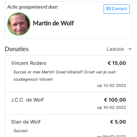
Actie georganiseerd door:
Contact
Martin de Wolf
Donaties
Vincent Roders
€ 15,00
Succes er mee Martin! Goed initiatief! Groet van je oud-
studiegenoot Vincent
op 13-02-2022
J.C.C. de Wolf
€ 100,00
op 10-02-2022
Stan de Wolf
€ 5,00
Succes!
op 09-02-2022