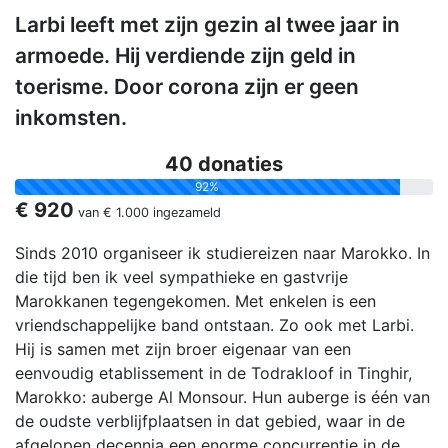
Larbi leeft met zijn gezin al twee jaar in
armoede. Hij verdiende zijn geld in
toerisme. Door corona zijn er geen
inkomsten.
40 donaties
92%
€ 920
van
€ 1.000
ingezameld
Sinds 2010 organiseer ik studiereizen naar Marokko. In
die tijd ben ik veel sympathieke en gastvrije
Marokkanen tegengekomen. Met enkelen is een
vriendschappelijke band ontstaan. Zo ook met Larbi.
Hij is samen met zijn broer eigenaar van een
eenvoudig etablissement in de Todrakloof in Tinghir,
Marokko: auberge Al Monsour. Hun auberge is één van
de oudste verblijfplaatsen in dat gebied, waar in de
afgelopen decennia een enorme concurrentie in de