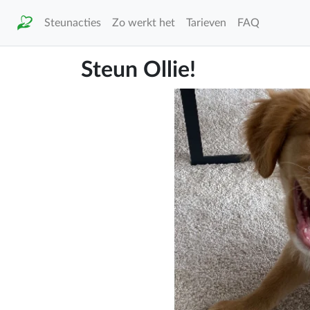
Steunacties
Zo werkt het
Tarieven
FAQ
Steun Ollie!