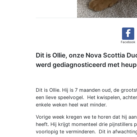
Facebook
Dit is Ollie, onze Nova Scottia Du
werd gediagnosticeerd met heup
Dit is Ollie. Hij is 7 maanden oud, de groot
een lieve speelvogel. Het kwispelen, achter 
enkele weken heel wat minder.
Vorige week kregen we te horen dat hij aa
heeft. Hij krijgt momenteel drie pijnstillers 
voorlopig te verminderen. Dit in afwachtin