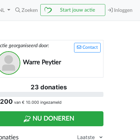
Start jouw actie
NL
Zoeken
Inloggen
ctie georganiseerd door:
Contact
Warre Peytier
23 donaties
 200
van
€ 10.000
ingezameld
NU DONEREN
onaties