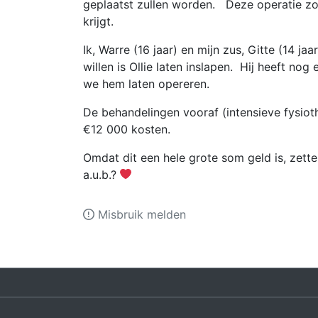
geplaatst zullen worden. Deze operatie zou
krijgt.
Ik, Warre (16 jaar) en mijn zus, Gitte (14 ja
willen is Ollie laten inslapen. Hij heeft no
we hem laten opereren.
De behandelingen vooraf (intensieve fysioth
€12 000 kosten.
Omdat dit een hele grote som geld is, zet
a.u.b.?
Misbruik melden