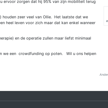
 ervoor zorgen dat hij 95% van zijn mobiliteit terug
ar) houden zeer veel van Ollie. Het laatste dat we
o
g een heel leven voor zich maar dat kan enkel wanneer
erapie) en de operatie zullen maar liefst minimaal
ten we een crowdfunding op poten. Wil u ons helpen
Ander