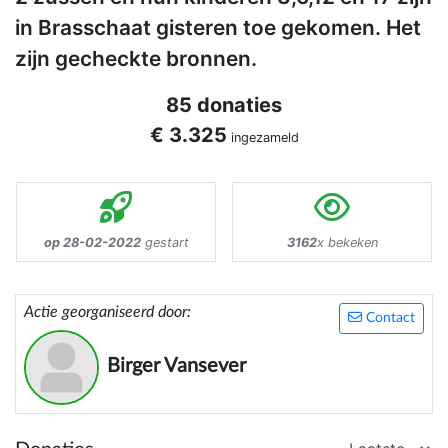
in Brasschaat gisteren toe gekomen. Het
zijn gecheckte bronnen.
85 donaties
€ 3.325
ingezameld
op 28-02-2022
gestart
3162
x bekeken
Actie georganiseerd door:
Contact
Birger Vansever