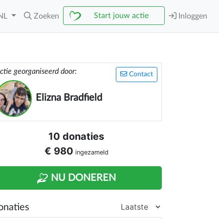
Start jouw actie
NL
Zoeken
Inloggen
ctie georganiseerd door:
Contact
Elizna Bradfield
10 donaties
€ 980
ingezameld
NU DONEREN
onaties