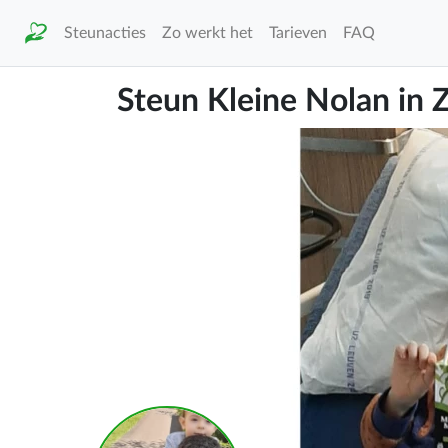
Steunacties
Zo werkt het
Tarieven
FAQ
Steun Kleine Nolan in Z