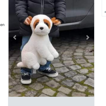
nen
Previous
Next