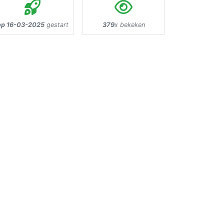
op 16-03-2025
gestart
379
x bekeken