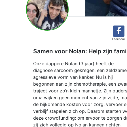
Facebook
Samen voor Nolan: Help zijn famili
Onze dappere Nolan (3 jaar) heeft de
diagnose sarcoom gekregen, een zeldzame
agressieve vorm van kanker. Nu is hij
begonnen aan zijn chemotherapie, een zwa
traject voor zo’n klein mannetje. Zijn ouder
oma wijken geen moment van zijn zijde, ma
de bijkomende kosten voor zorg, vervoer e
verblijf stapelen zich op. Daarom starten w
deze crowdfunding: om ervoor te zorgen d
zij zich volledig op Nolan kunnen richten,