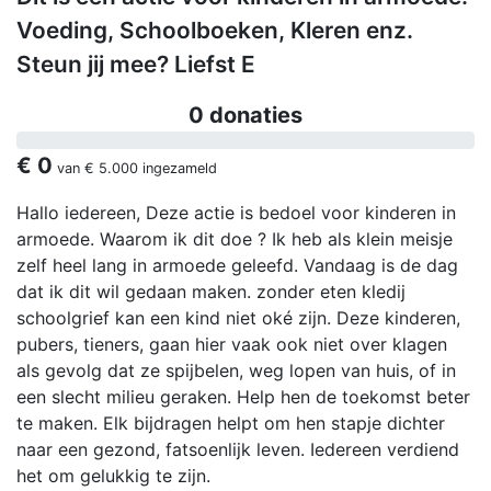
Voeding, Schoolboeken, Kleren enz.
Steun jij mee? Liefst E
0 donaties
€ 0
van
€ 5.000
ingezameld
Hallo iedereen, Deze actie is bedoel voor kinderen in
armoede. Waarom ik dit doe ? Ik heb als klein meisje
zelf heel lang in armoede geleefd. Vandaag is de dag
dat ik dit wil gedaan maken. zonder eten kledij
schoolgrief kan een kind niet oké zijn. Deze kinderen,
pubers, tieners, gaan hier vaak ook niet over klagen
als gevolg dat ze spijbelen, weg lopen van huis, of in
een slecht milieu geraken. Help hen de toekomst beter
te maken. Elk bijdragen helpt om hen stapje dichter
naar een gezond, fatsoenlijk leven. Iedereen verdiend
het om gelukkig te zijn.