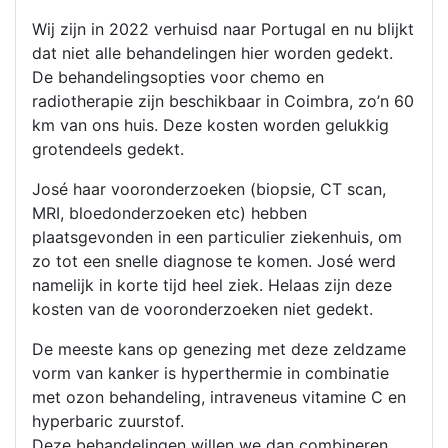
Wij zijn in 2022 verhuisd naar Portugal en nu blijkt
dat niet alle behandelingen hier worden gedekt.
De behandelingsopties voor chemo en
radiotherapie zijn beschikbaar in Coimbra, zo’n 60
km van ons huis. Deze kosten worden gelukkig
grotendeels gedekt.
José haar vooronderzoeken (biopsie, CT scan,
MRI, bloedonderzoeken etc) hebben
plaatsgevonden in een particulier ziekenhuis, om
zo tot een snelle diagnose te komen. José werd
namelijk in korte tijd heel ziek. Helaas zijn deze
kosten van de vooronderzoeken niet gedekt.
De meeste kans op genezing met deze zeldzame
vorm van kanker is hyperthermie in combinatie
met ozon behandeling, intraveneus vitamine C en
hyperbaric zuurstof.
Deze behandelingen willen we dan combineren