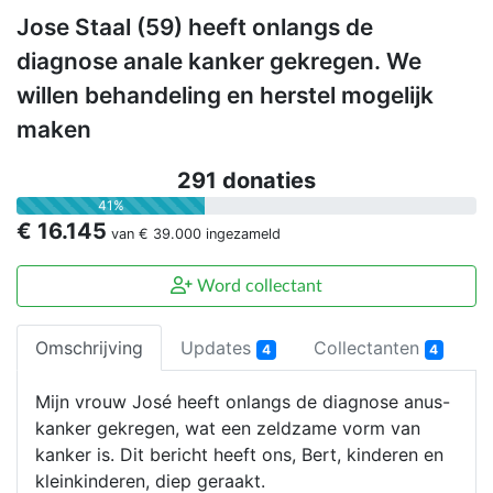
Jose Staal (59) heeft onlangs de
diagnose anale kanker gekregen. We
willen behandeling en herstel mogelijk
maken
291 donaties
41%
€ 16.145
van
€ 39.000
ingezameld
Word collectant
Omschrijving
Updates
Collectanten
4
4
Mijn vrouw José heeft onlangs de diagnose anus-
kanker gekregen, wat een zeldzame vorm van
kanker is. Dit bericht heeft ons, Bert, kinderen en
kleinkinderen, diep geraakt.