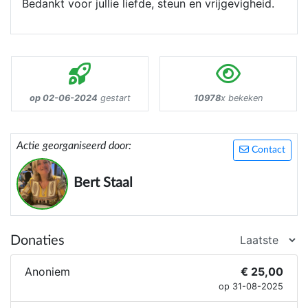
Bedankt voor jullie liefde, steun en vrijgevigheid.
op 02-06-2024
gestart
10978
x bekeken
Actie georganiseerd door:
Contact
Bert Staal
Donaties
Anoniem
€ 25,00
op 31-08-2025