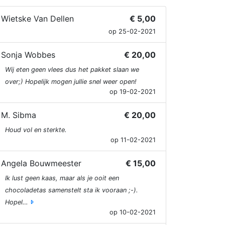
Wietske Van Dellen
€ 5,00
op 25-02-2021
Sonja Wobbes
€ 20,00
Wij eten geen vlees dus het pakket slaan we
over;) Hopelijk mogen jullie snel weer open!
op 19-02-2021
M. Sibma
€ 20,00
Houd vol en sterkte.
op 11-02-2021
Angela Bouwmeester
€ 15,00
Ik lust geen kaas, maar als je ooit een
chocoladetas samenstelt sta ik vooraan ;-).
Hopel…
op 10-02-2021