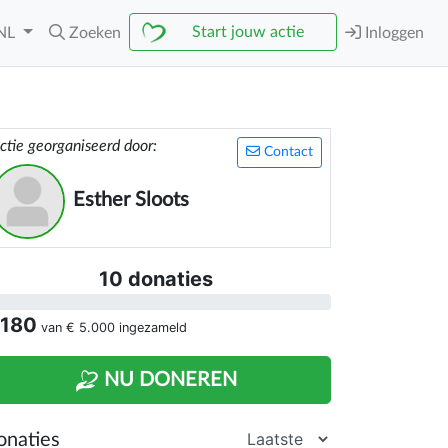
Start jouw actie
NL
Zoeken
Inloggen
ctie georganiseerd door:
Contact
Esther Sloots
10 donaties
 180
van
€ 5.000
ingezameld
NU DONEREN
onaties