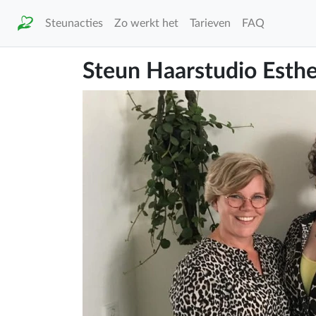
Steunacties
Zo werkt het
Tarieven
FAQ
Steun Haarstudio Esthe