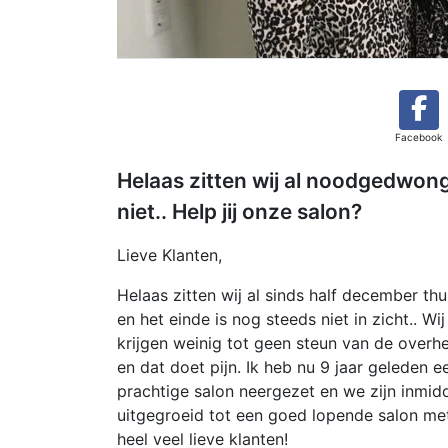
Facebook
Helaas zitten wij al noodgedwong
niet.. Help jij onze salon?
Lieve Klanten,
Helaas zitten wij al sinds half december thu
en het einde is nog steeds niet in zicht.. Wij
krijgen weinig tot geen steun van de overh
en dat doet pijn. Ik heb nu 9 jaar geleden e
prachtige salon neergezet en we zijn inmid
uitgegroeid tot een goed lopende salon me
heel veel lieve klanten!