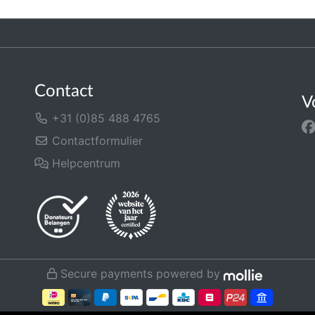
Contact
V
+31 (0)85 488 4765
Contactformulier
Helpcentrum
Secure payments powered by