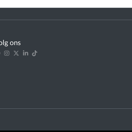
olg ons