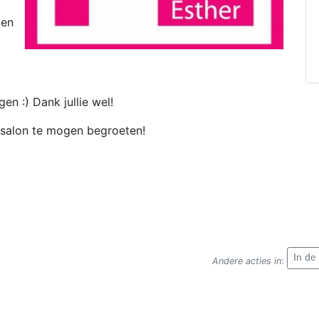
den
gen :) Dank jullie wel!
e salon te mogen begroeten!
In de
Andere acties in
: