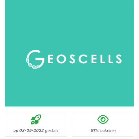
op 08-05-2022
gestart
511
x bekeken