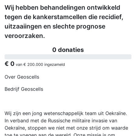
Wij hebben behandelingen ontwikkeld
tegen de kankerstamcellen die recidief,
uitzaaiingen en slechte prognose
veroorzaken.
0 donaties
€ 0
van
€ 200.000
ingezameld
Over Geoscells
Bedrijf Geoscells
Wij zijn een jong wetenschappelijk team uit Oekraïne.
In verband met de Russische militaire invasie van
Oekraïne, stoppen we niet met onze strijd om waarde
toe te voegen aan de wereld. Onze missie is om