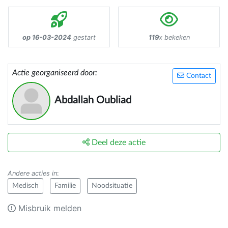
op 16-03-2024
gestart
119
x bekeken
Actie georganiseerd door:
Contact
Abdallah Oubliad
Deel deze actie
Andere acties in
:
Medisch
Familie
Noodsituatie
Misbruik melden