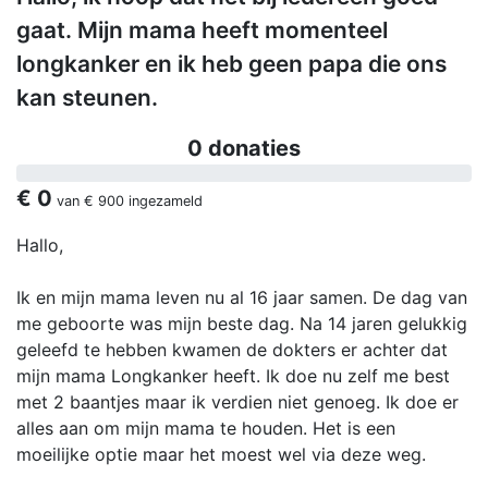
gaat. Mijn mama heeft momenteel
longkanker en ik heb geen papa die ons
kan steunen.
0 donaties
€ 0
van
€ 900
ingezameld
Hallo,
Ik en mijn mama leven nu al 16 jaar samen. De dag van
me geboorte was mijn beste dag. Na 14 jaren gelukkig
geleefd te hebben kwamen de dokters er achter dat
mijn mama Longkanker heeft. Ik doe nu zelf me best
met 2 baantjes maar ik verdien niet genoeg. Ik doe er
alles aan om mijn mama te houden. Het is een
moeilijke optie maar het moest wel via deze weg.