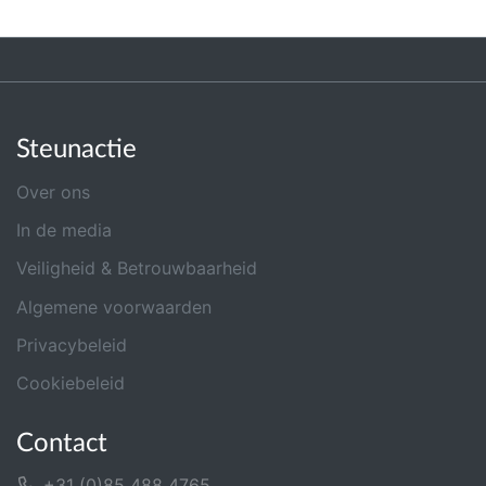
Steunactie
Over ons
In de media
Veiligheid & Betrouwbaarheid
Algemene voorwaarden
Privacybeleid
Cookiebeleid
Contact
+31 (0)85 488 4765