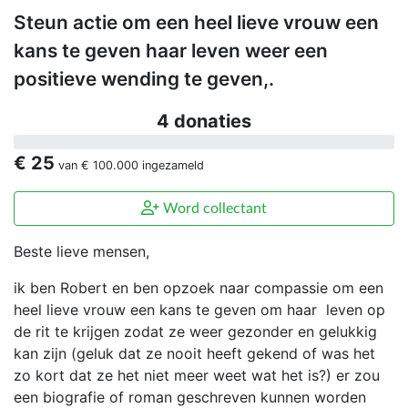
Steun actie om een heel lieve vrouw een
kans te geven haar leven weer een
positieve wending te geven,.
4 donaties
€ 25
van
€ 100.000
ingezameld
Word collectant
Beste lieve mensen,
ik ben Robert en ben opzoek naar compassie om een
heel lieve vrouw een kans te geven om haar leven op
de rit te krijgen zodat ze weer gezonder en gelukkig
kan zijn (geluk dat ze nooit heeft gekend of was het
zo kort dat ze het niet meer weet wat het is?) er zou
een biografie of roman geschreven kunnen worden