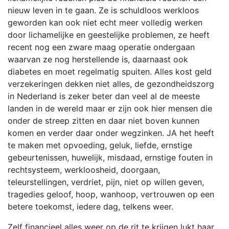
nieuw leven in te gaan. Ze is schuldloos werkloos
geworden kan ook niet echt meer volledig werken
door lichamelijke en geestelijke problemen, ze heeft
recent nog een zware maag operatie ondergaan
waarvan ze nog herstellende is, daarnaast ook
diabetes en moet regelmatig spuiten. Alles kost geld
verzekeringen dekken niet alles, de gezondheidszorg
in Nederland is zeker beter dan veel al de meeste
landen in de wereld maar er zijn ook hier mensen die
onder de streep zitten en daar niet boven kunnen
komen en verder daar onder wegzinken. JA het heeft
te maken met opvoeding, geluk, liefde, ernstige
gebeurtenissen, huwelijk, misdaad, ernstige fouten in
rechtsysteem, werkloosheid, doorgaan,
teleurstellingen, verdriet, pijn, niet op willen geven,
tragedies geloof, hoop, wanhoop, vertrouwen op een
betere toekomst, iedere dag, telkens weer.
Zelf financieel alles weer op de rit te krijgen lukt haar