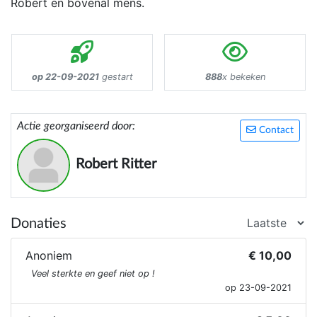
Robert en bovenal mens.
op 22-09-2021
gestart
888
x bekeken
Actie georganiseerd door:
Contact
Robert Ritter
Donaties
Anoniem
€ 10,00
Veel sterkte en geef niet op !
op 23-09-2021