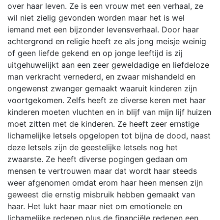
over haar leven. Ze is een vrouw met een verhaal, ze
wil niet zielig gevonden worden maar het is wel
iemand met een bijzonder levensverhaal. Door haar
achtergrond en religie heeft ze als jong meisje weinig
of geen liefde gekend en op jonge leeftijd is zij
uitgehuwelijkt aan een zeer geweldadige en liefdeloze
man verkracht vernederd, en zwaar mishandeld en
ongewenst zwanger gemaakt waaruit kinderen zijn
voortgekomen. Zelfs heeft ze diverse keren met haar
kinderen moeten vluchten en in blijf van mijn lijf huizen
moet zitten met de kinderen. Ze heeft zeer ernstige
lichamelijke letsels opgelopen tot bijna de dood, naast
deze letsels zijn de geestelijke letsels nog het
zwaarste. Ze heeft diverse pogingen gedaan om
mensen te vertrouwen maar dat wordt haar steeds
weer afgenomen omdat erom haar heen mensen zijn
geweest die ernstig misbruik hebben gemaakt van
haar. Het lukt haar maar niet om emotionele en
lichamelijke redenen plus de financiële redenen een