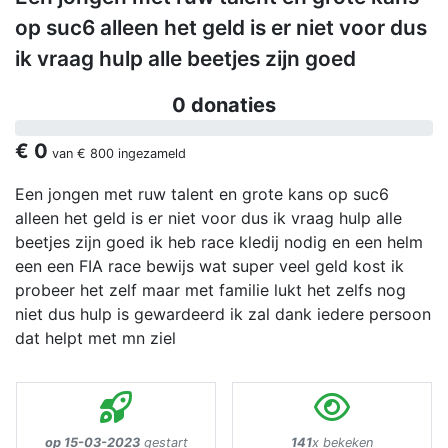
op suc6 alleen het geld is er niet voor dus
ik vraag hulp alle beetjes zijn goed
0 donaties
€ 0
van
€ 800
ingezameld
Een jongen met ruw talent en grote kans op suc6
alleen het geld is er niet voor dus ik vraag hulp alle
beetjes zijn goed ik heb race kledij nodig en een helm
een een FIA race bewijs wat super veel geld kost ik
probeer het zelf maar met familie lukt het zelfs nog
niet dus hulp is gewardeerd ik zal dank iedere persoon
dat helpt met mn ziel
op 15-03-2023
gestart
141
x bekeken