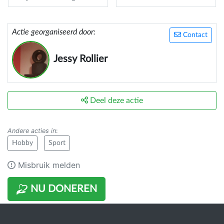
Actie georganiseerd door:
Contact
Jessy Rollier
Deel deze actie
Andere acties in
:
Hobby
Sport
Misbruik melden
NU DONEREN