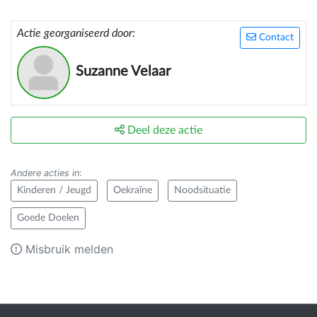
Actie georganiseerd door:
Contact
Suzanne Velaar
Deel deze actie
Andere acties in
:
Kinderen / Jeugd
Oekraïne
Noodsituatie
Goede Doelen
Misbruik melden