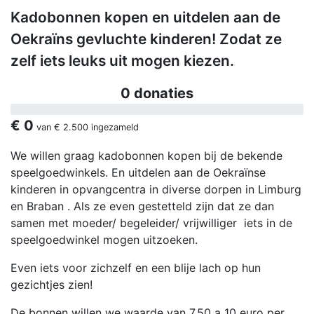
Kadobonnen kopen en uitdelen aan de
Oekraïns gevluchte kinderen! Zodat ze
zelf iets leuks uit mogen kiezen.
0 donaties
€ 0
van
€ 2.500
ingezameld
We willen graag kadobonnen kopen bij de bekende
speelgoedwinkels. En uitdelen aan de Oekraïnse
kinderen in opvangcentra in diverse dorpen in Limburg
en Braban . Als ze even gestetteld zijn dat ze dan
samen met moeder/ begeleider/ vrijwilliger iets in de
speelgoedwinkel mogen uitzoeken.
Even iets voor zichzelf en een blije lach op hun
gezichtjes zien!
De bonnen willen we waarde van 7.50 a 10 euro per