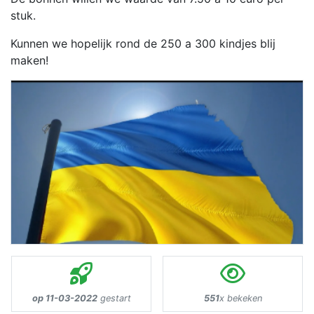
stuk.
Kunnen we hopelijk rond de 250 a 300 kindjes blij
maken!
op 11-03-2022
gestart
551
x bekeken