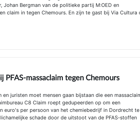
jer, Johan Bergman van de politieke partij M:OED en
n claim in tegen Chemours. En zijn te gast bij Via Cultura
bij PFAS-massaclaim tegen Chemours
n en juristen moet mensen gaan bijstaan die een massaclai
laimbureau C8 Claim roept gedupeerden op om een
 euro's per persoon van het chemiebedrijf in Dordrecht te
lichamelijke schade door de uitstoot van de PFAS-stoffen