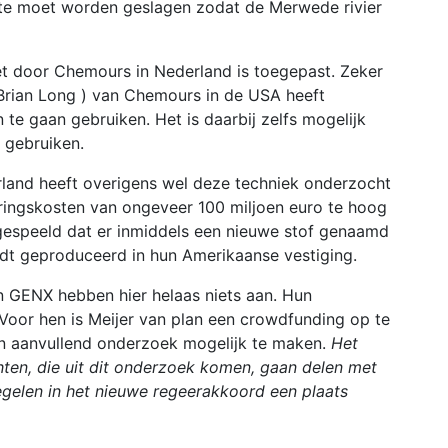
e moet worden geslagen zodat de Merwede rivier
iet door Chemours in Nederland is toegepast. Zeker
( Brian Long ) van Chemours in de USA heeft
n te gaan gebruiken. Het is daarbij zelfs mogelijk
 gebruiken.
nd heeft overigens wel deze techniek onderzocht
ringskosten van ongeveer 100 miljoen euro te hoog
gespeeld dat er inmiddels een nieuwe stof genaamd
rdt geproduceerd in hun Amerikaanse vestiging.
n GENX hebben hier helaas niets aan. Hun
 Voor hen is Meijer van plan een crowdfunding op te
en aanvullend onderzoek mogelijk te maken.
Het
hten, die uit dit onderzoek komen, gaan delen met
regelen in het nieuwe regeerakkoord een plaats