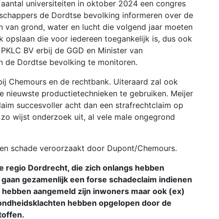
n aantal universiteiten in oktober 2024 een congres
schappers de Dordtse bevolking informeren over de
en van grond, water en lucht die volgend jaar moeten
k opslaan die voor iedereen toegankelijk is, dus ook
t PKLC BV erbij de GGD en Minister van
 de Dordtse bevolking te monitoren.
bij Chemours en de rechtbank. Uiteraard zal ook
 nieuwste productietechnieken te gebruiken. Meijer
claim succesvoller acht dan een strafrechtclaim op
 zo wijst onderzoek uit, al vele male ongegrond
men schade veroorzaakt door Dupont/Chemours.
e regio Dordrecht, die zich onlangs hebben
gaan gezamenlijk een forse schadeclaim indienen
 hebben aangemeld zijn inwoners maar ook (ex)
zondheidsklachten hebben opgelopen door de
toffen.