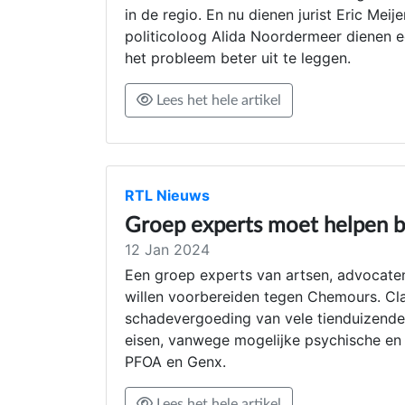
in de regio. En nu dienen jurist Eric Mei
politicoloog Alida Noordermeer dienen ee
het probleem beter uit te leggen.
Lees het hele artikel
RTL Nieuws
Groep experts moet helpen 
12 Jan 2024
Een groep experts van artsen, advocate
willen voorbereiden tegen Chemours. C
schadevergoeding van vele tienduizenden
eisen, vanwege mogelijke psychische en 
PFOA en Genx.
Lees het hele artikel