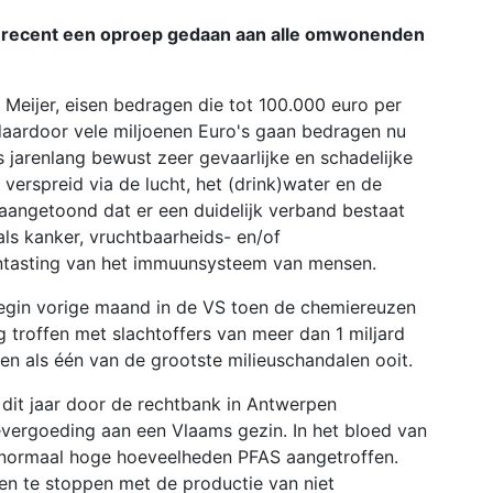
oe recent een oproep gedaan aan alle omwonenden
 Meijer, eisen bedragen die tot 100.000 euro per
daardoor vele miljoenen Euro's gaan bedragen nu
jarenlang bewust zeer gevaarlijke en schadelijke
verspreid via de lucht, het (drink)water en de
angetoond dat er een duidelijk verband bestaat
als kanker, vruchtbaarheids- en/of
tasting van het immuunsysteem van mensen.
begin vorige maand in de VS toen de chemiereuzen
troffen met slachtoffers van meer dan 1 miljard
n als één van de grootste milieuschandalen ooit.
 dit jaar door de rechtbank in Antwerpen
evergoeding aan een Vlaams gezin. In het bloed van
normaal hoge hoeveelheden PFAS aangetroffen.
n te stoppen met de productie van niet