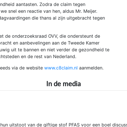
ndheid aantasten. Zodra de claim tegen
 snel een reactie van hen, aldus Mr. Meijer.
agvaardingen die thans al zijn uitgebracht tegen
t de onderzoeksraad OVV, die ondersteunt de
ebracht en aanbevelingen aan de Tweede Kamer
wig uit te bannen en niet verder de gezondheid te
chtsteden en de rest van Nederland.
eeds via de website
www.c8claim.nl
aanmelden.
In de media
un uitstoot van de giftige stof PFAS voor een boel discus