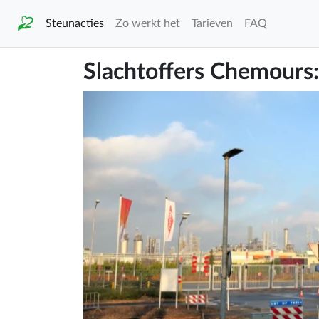
Steunacties
Zo werkt het
Tarieven
FAQ
Slachtoffers Chemours: