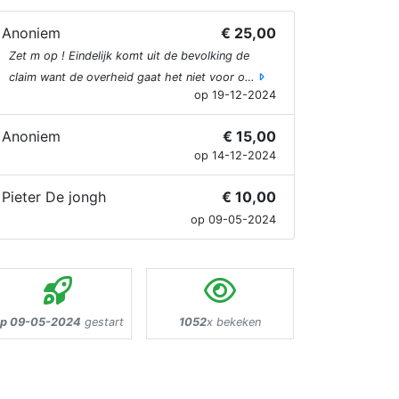
Anoniem
€ 25,00
Zet m op ! Eindelijk komt uit de bevolking de
claim want de overheid gaat het niet voor o…
op 19-12-2024
Anoniem
€ 15,00
op 14-12-2024
Pieter De jongh
€ 10,00
op 09-05-2024
p 09-05-2024
gestart
1052
x bekeken