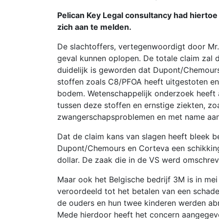
Pelican Key Legal consultancy had hiert
zich aan te melden.
De slachtoffers, vertegenwoordigt door Mr.
geval kunnen oplopen. De totale claim zal 
duidelijk is geworden dat Dupont/Chemours 
stoffen zoals C8/PFOA heeft uitgestoten en 
bodem. Wetenschappelijk onderzoek heeft a
tussen deze stoffen en ernstige ziekten, zo
zwangerschapsproblemen en met name aan
Dat de claim kans van slagen heeft bleek 
Dupont/Chemours en Corteva een schikking 
dollar. De zaak die in de VS werd omschreve
Maar ook het Belgische bedrijf 3M is in mei
veroordeeld tot het betalen van een schad
de ouders en hun twee kinderen werden ab
Mede hierdoor heeft het concern aangegeve