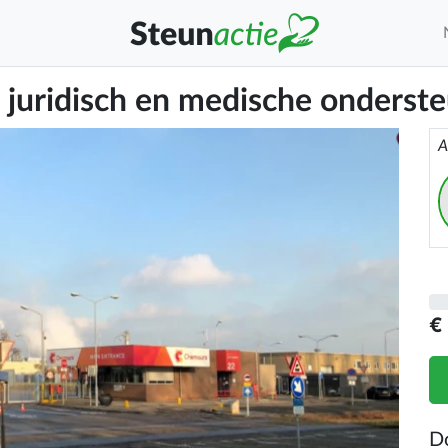
 juridisch en medische onderst
A
€
D