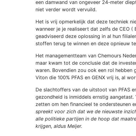
een damwand van ongeveer 24-meter diept
niet verder wordt vervuild.
Het is vrij opmerkelijk dat deze techniek n
wanneer je je realiseert dat zelfs de CEO 
geadviseerd deze oplossing in al hun filiale
stoffen terug te winnen en deze opnieuw te
Het managementteam van Chemours Nederla
maar kwam tot de conclusie dat de investe
waren. Bovendien zou ook een rol hebben 
Viton die 100% PFAS en GENX vrij is, al wo
De slachtoffers van de uitstoot van PFAS e
gezondheid is inmiddels ernstig aangetast.
zetten om hen financieel te ondersteunen 
spreekt voor zich dat we de nieuwste inzic
alle politieke partijen in de hoop dat maat
krijgen, aldus Meijer.