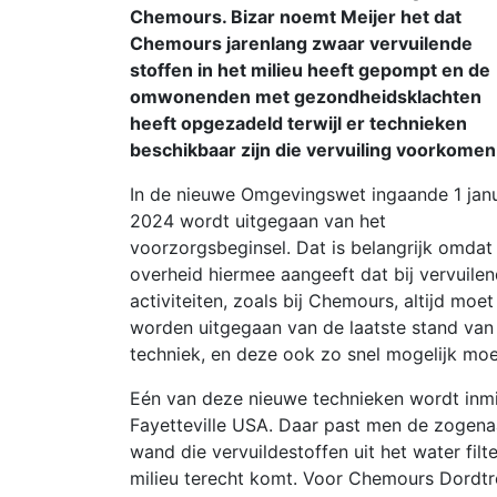
Chemours. Bizar noemt Meijer het dat
Chemours jarenlang zwaar vervuilende
stoffen in het milieu heeft gepompt en de
omwonenden met gezondheidsklachten
heeft opgezadeld terwijl er technieken
beschikbaar zijn die vervuiling voorkomen
In de nieuwe Omgevingswet ingaande 1 janu
2024 wordt uitgegaan van het
voorzorgsbeginsel. Dat is belangrijk omdat
overheid hiermee aangeeft dat bij vervuile
activiteiten, zoals bij Chemours, altijd moet
worden uitgegaan van de laatste stand van
techniek, en deze ook zo snel mogelijk mo
Eén van deze nieuwe technieken wordt inm
Fayetteville USA. Daar past men de zogen
wand die vervuildestoffen uit het water filt
milieu terecht komt. Voor Chemours Dordtr