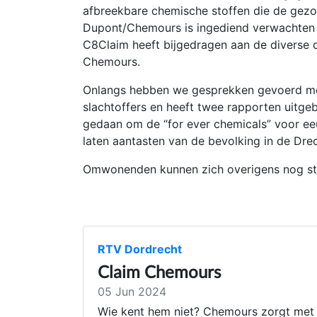
afbreekbare chemische stoffen die de gezo
Dupont/Chemours is ingediend verwachten we
C8Claim heeft bijgedragen aan de diverse d
Chemours.
Onlangs hebben we gesprekken gevoerd me
slachtoffers en heeft twee rapporten uitg
gedaan om de “for ever chemicals” voor eeu
laten aantasten van de bevolking in de Dre
Omwonenden kunnen zich overigens nog st
RTV Dordrecht
Claim Chemours
05 Jun 2024
Wie kent hem niet? Chemours zorgt met h