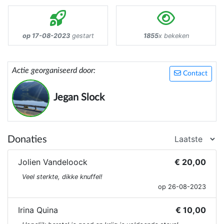
op 17-08-2023
gestart
1855
x bekeken
Actie georganiseerd door:
Contact
Jegan Slock
Donaties
Jolien Vandeloock
€ 20,00
Veel sterkte, dikke knuffel!
op 26-08-2023
Irina Quina
€ 10,00