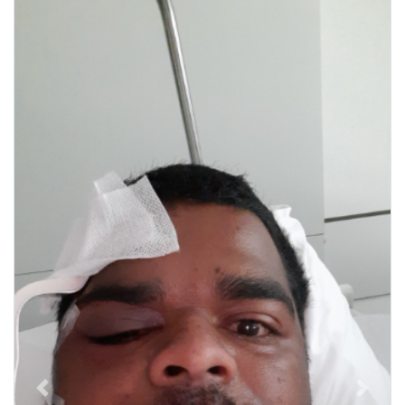
Previous
Next