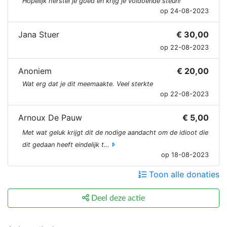
Hopelijk herstel je goed en krijg je voldoende steun!
op 24-08-2023
Jana Stuer
€ 30,00
op 22-08-2023
Anoniem
€ 20,00
Wat erg dat je dit meemaakte. Veel sterkte
op 22-08-2023
Arnoux De Pauw
€ 5,00
Met wat geluk krijgt dit de nodige aandacht om de idioot die
dit gedaan heeft eindelijk t…
op 18-08-2023
Toon alle donaties
Deel deze actie