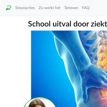
Steunacties
Zo werkt het
Tarieven
FAQ
School uitval door ziek