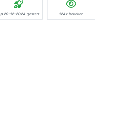
op 29-12-2024
gestart
124
x bekeken