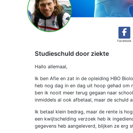
Facebook
Studieschuld door ziekte
Hallo allemaal,
Ik ben Afie en zat in de opleiding HBO Biolo
heb nog dag in en dag uit hoop gehad om no
ben ik nooit meer terug gegaan naar schoo
inmiddels al ook afbetaal, maar de schuld a
Ik betaal klein bedrag, maar de rente is ho
een kwijtschelding verzoek heb ik ingedien
gegevens heb aangeleverd, blijken ze erg st