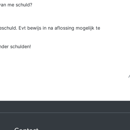
van me schuld?
schuld. Evt bewijs in na aflossing mogelijk te
nder schulden!