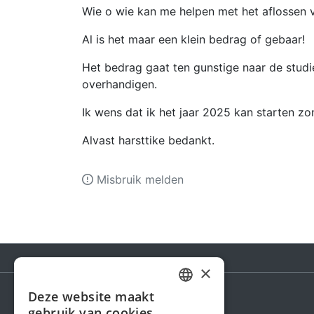
Wie o wie kan me helpen met het aflossen 
Al is het maar een klein bedrag of gebaar!
Het bedrag gaat ten gunstige naar de studie
overhandigen.
Ik wens dat ik het jaar 2025 kan starten zo
Alvast harsttike bedankt.
Misbruik melden
×
Deze website maakt
DUTCH
gebruik van cookies.