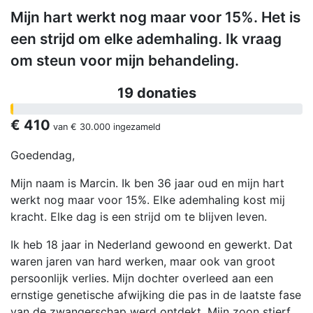
Mijn hart werkt nog maar voor 15%. Het is
een strijd om elke ademhaling. Ik vraag
om steun voor mijn behandeling.
19 donaties
€ 410
van
€ 30.000
ingezameld
Goedendag,
Mijn naam is Marcin. Ik ben 36 jaar oud en mijn hart
werkt nog maar voor 15%. Elke ademhaling kost mij
kracht. Elke dag is een strijd om te blijven leven.
Ik heb 18 jaar in Nederland gewoond en gewerkt. Dat
waren jaren van hard werken, maar ook van groot
persoonlijk verlies. Mijn dochter overleed aan een
ernstige genetische afwijking die pas in de laatste fase
van de zwangerschap werd ontdekt. Mijn zoon stierf