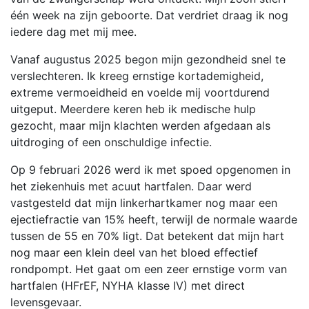
één week na zijn geboorte. Dat verdriet draag ik nog
iedere dag met mij mee.
Vanaf augustus 2025 begon mijn gezondheid snel te
verslechteren. Ik kreeg ernstige kortademigheid,
extreme vermoeidheid en voelde mij voortdurend
uitgeput. Meerdere keren heb ik medische hulp
gezocht, maar mijn klachten werden afgedaan als
uitdroging of een onschuldige infectie.
Op 9 februari 2026 werd ik met spoed opgenomen in
het ziekenhuis met acuut hartfalen. Daar werd
vastgesteld dat mijn linkerhartkamer nog maar een
ejectiefractie van 15% heeft, terwijl de normale waarde
tussen de 55 en 70% ligt. Dat betekent dat mijn hart
nog maar een klein deel van het bloed effectief
rondpompt. Het gaat om een zeer ernstige vorm van
hartfalen (HFrEF, NYHA klasse IV) met direct
levensgevaar.