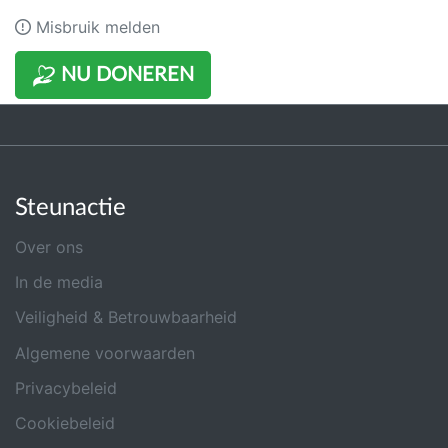
Misbruik melden
NU DONEREN
Steunactie
Over ons
In de media
Veiligheid & Betrouwbaarheid
Algemene voorwaarden
Privacybeleid
Cookiebeleid