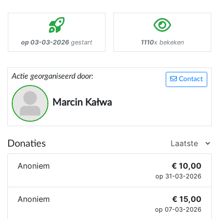
op 03-03-2026
gestart
1110
x bekeken
Actie georganiseerd door:
Contact
Marcin Kałwa
Donaties
Anoniem
€ 10,00
op 31-03-2026
Anoniem
€ 15,00
op 07-03-2026