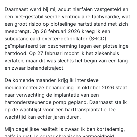
Daarnaast werd bij mij acuut nierfalen vastgesteld en
een niet-gestabiliseerde ventriculaire tachycardie, wat
een groot risico op plotselinge hartstilstand met zich
meebrengt. Op 26 februari 2026 kreeg ik een
subcutane cardioverter-defibrillator (S-ICD)
geïmplanteerd ter bescherming tegen een plotselinge
hartdood. Op 27 februari mocht ik het ziekenhuis
verlaten, maar dit was slechts het begin van een lang
en zwaar behandeltraject.
De komende maanden krijg ik intensieve
medicamenteuze behandeling. In oktober 2026 staat
naar verwachting de implantatie van een
hartondersteunende pomp gepland. Daarnaast sta ik
op de wachtlijst voor een harttransplantatie. De
wachttijd kan echter jaren duren.
Mijn dagelijkse realiteit is zwaar. Ik ben kortademig,
zelfs in rust. Ik ervaar chronische vermoeidheid,