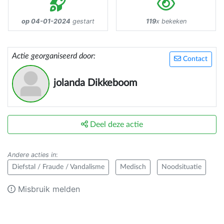
op 04-01-2024
gestart
119
x bekeken
Actie georganiseerd door:
Contact
jolanda Dikkeboom
Deel deze actie
Andere acties in
:
Diefstal / Fraude / Vandalisme
Medisch
Noodsituatie
Misbruik melden