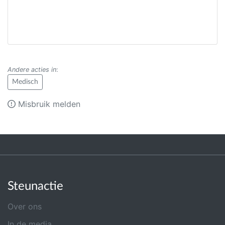
Andere acties in
:
Medisch
Misbruik melden
Steunactie
Over ons
In de media