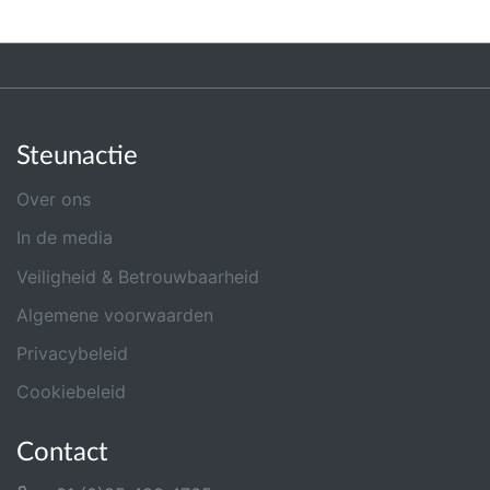
Steunactie
Over ons
In de media
Veiligheid & Betrouwbaarheid
Algemene voorwaarden
Privacybeleid
Cookiebeleid
Contact