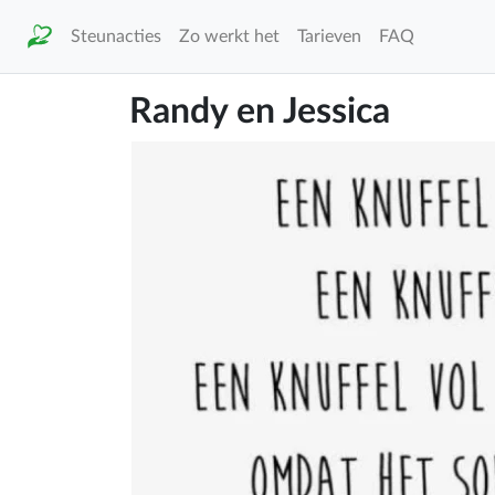
Steunacties
Zo werkt het
Tarieven
FAQ
Randy en Jessica