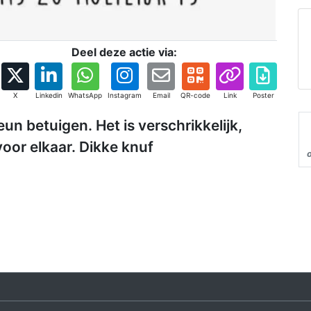
Deel deze actie via:
X
Linkedin
WhatsApp
Instagram
Email
QR-code
Link
Poster
un betuigen. Het is verschrikkelijk,
or elkaar. Dikke knuf