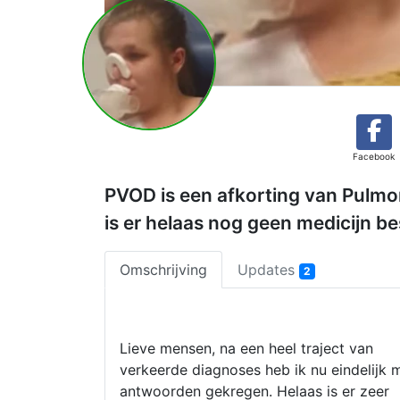
Facebook
PVOD is een afkorting van Pulmon
is er helaas nog geen medicijn b
Omschrijving
Updates
2
Lieve mensen, na een heel traject van
verkeerde diagnoses heb ik nu eindelijk m
antwoorden gekregen. Helaas is er zeer