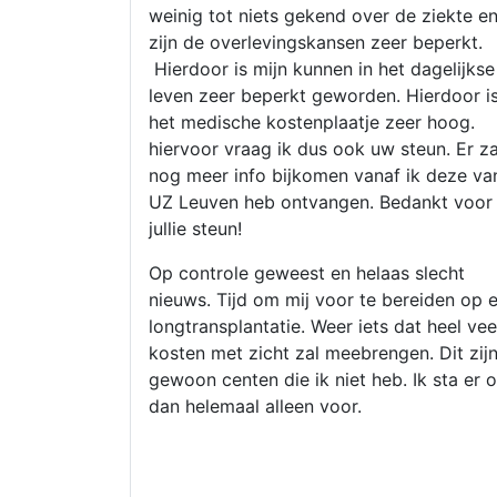
weinig tot niets gekend over de ziekte e
zijn de overlevingskansen zeer beperkt.
Hierdoor is mijn kunnen in het dagelijkse
leven zeer beperkt geworden. Hierdoor i
het medische kostenplaatje zeer hoog.
hiervoor vraag ik dus ook uw steun. Er za
nog meer info bijkomen vanaf ik deze va
UZ Leuven heb ontvangen. Bedankt voor
jullie steun!
Op controle geweest en helaas slecht
nieuws. Tijd om mij voor te bereiden op 
longtransplantatie. Weer iets dat heel vee
kosten met zicht zal meebrengen. Dit zij
gewoon centen die ik niet heb. Ik sta er 
dan helemaal alleen voor.