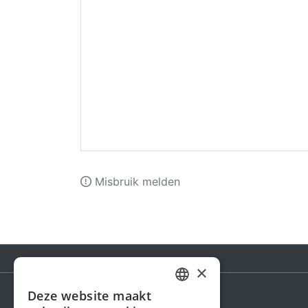
Misbruik melden
×
Deze website maakt
DUTCH