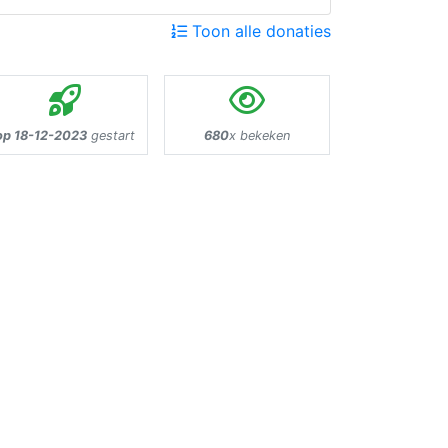
Toon alle donaties
op 18-12-2023
gestart
680
x bekeken