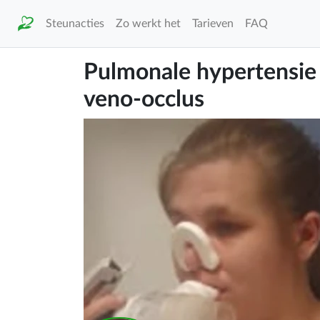
Steunacties
Zo werkt het
Tarieven
FAQ
Pulmonale hypertensi
veno-occlus