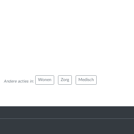
Wonen
Zorg
Medisch
Andere acties in
: