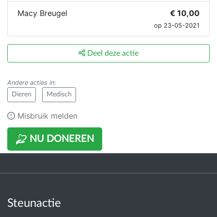
Macy Breugel
€ 10,00
op 23-05-2021
Deel deze actie
Andere acties in
:
Dieren
Medisch
Misbruik melden
NU DONEREN
Steunactie