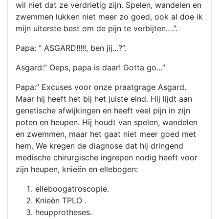
wil niet dat ze verdrietig zijn. Spelen, wandelen en
zwemmen lukken niet meer zo goed, ook al doe ik
mijn uiterste best om de pijn te verbijten….”.
Papa: “ ASGARD!!!!!, ben jij…?”.
Asgard:” Oeps, papa is daar! Gotta go…”
Papa:” Excuses voor onze praatgrage Asgard.
Maar hij heeft het bij het juiste eind. Hij lijdt aan
genetische afwijkingen en heeft veel pijn in zijn
poten en heupen. Hij houdt van spelen, wandelen
en zwemmen, maar het gaat niet meer goed met
hem. We kregen de diagnose dat hij dringend
medische chirurgische ingrepen nodig heeft voor
zijn heupen, knieën en ellebogen:
elleboogatroscopie.
Knieën TPLO .
heupprotheses.