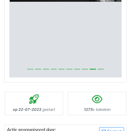
op 22-07-2023
gestart
1275
x bekeken
Actie georganiseerd door: