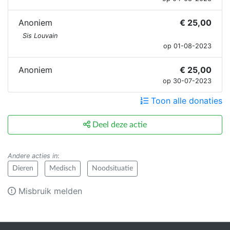
Anoniem
€ 25,00
Sis Louvain
op 01-08-2023
Anoniem
€ 25,00
op 30-07-2023
Toon alle donaties
Deel deze actie
Andere acties in
:
Dieren
Medisch
Noodsituatie
Misbruik melden