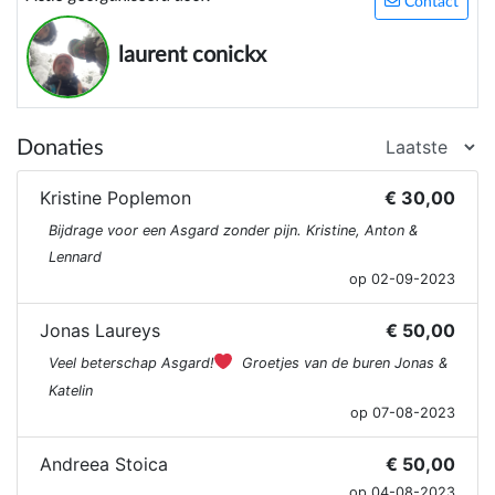
Contact
laurent conickx
Donaties
Kristine Poplemon
€ 30,00
Bijdrage voor een Asgard zonder pijn. Kristine, Anton &
Lennard
op 02-09-2023
Jonas Laureys
€ 50,00
Veel beterschap Asgard!
Groetjes van de buren Jonas &
Katelin
op 07-08-2023
Andreea Stoica
€ 50,00
op 04-08-2023