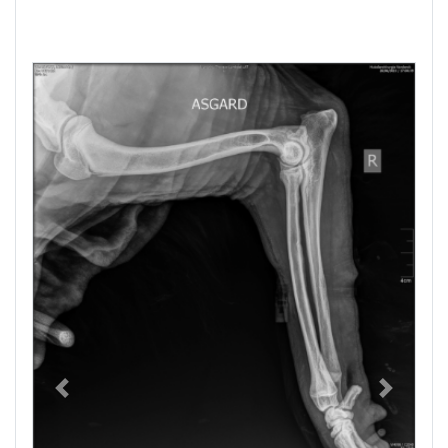
Previous
Next