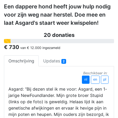
Een dappere hond heeft jouw hulp nodig
voor zijn weg naar herstel. Doe mee en
laat Asgard's staart weer kwispelen!
20 donaties
€ 730
van
€ 12.000
ingezameld
Omschrijving
Updates
2
Beschikbaar in:
nl
en
pl
Asgard: “Bij dezen stel ik me voor: Asgard, een 1-
jarige NewFoundlander. Mijn grote broer Stupid
(links op de foto) is geweldig. Helaas lijd ik aan
genetische afwijkingen en ervaar ik hevige pijn in
mijn poten en heupen. Mijn ouders zijn bezorgd, ik