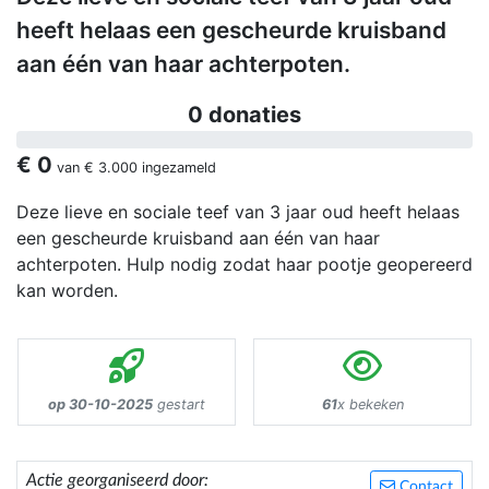
heeft helaas een gescheurde kruisband
aan één van haar achterpoten.
0 donaties
€ 0
van
€ 3.000
ingezameld
Deze lieve en sociale teef van 3 jaar oud heeft helaas
een gescheurde kruisband aan één van haar
achterpoten. Hulp nodig zodat haar pootje geopereerd
kan worden.
op 30-10-2025
gestart
61
x bekeken
Actie georganiseerd door:
Contact