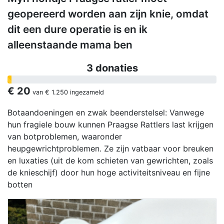
geopereerd worden aan zijn knie, omdat
dit een dure operatie is en ik
alleenstaande mama ben
3 donaties
€ 20
van
€ 1.250
ingezameld
Botaandoeningen en zwak beenderstelsel: Vanwege
hun fragiele bouw kunnen Praagse Rattlers last krijgen
van botproblemen, waaronder
heupgewrichtproblemen. Ze zijn vatbaar voor breuken
en luxaties (uit de kom schieten van gewrichten, zoals
de knieschijf) door hun hoge activiteitsniveau en fijne
botten