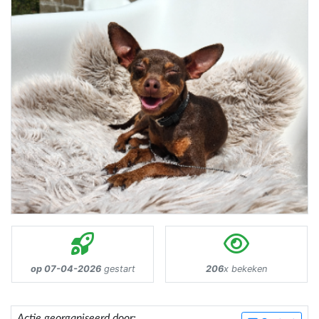
op 07-04-2026
gestart
206
x bekeken
Actie georganiseerd door: