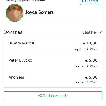
Contact
Joyce Somers
Donaties
Bicetta Martufi
€ 10,00
op 13-04-2026
Peter Luyckx
€ 5,00
op 07-04-2026
Anoniem
€ 5,00
op 07-04-2026
Deel deze actie