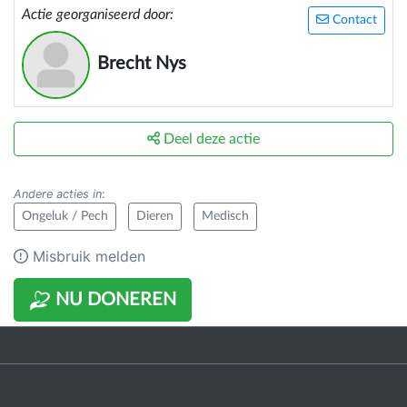
Actie georganiseerd door:
Contact
Brecht Nys
Deel deze actie
Andere acties in
:
Ongeluk / Pech
Dieren
Medisch
Misbruik melden
NU DONEREN