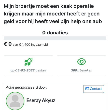
Mijn broertje moet een kaak operatie
krijgen maar mijn moeder heeft er geen
geld voor hij heeft veel pijn help ons aub
0 donaties
€ 0
van
€ 1.400
ingezameld
op 03-02-2022
gestart
360
x bekeken
Actie georganiseerd door:
Contact
Eseray Akyuz